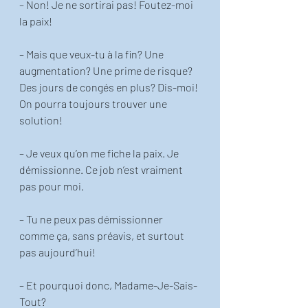
– Non! Je ne sortirai pas! Foutez-moi 
la paix! 
– Mais que veux-tu à la fin? Une 
augmentation? Une prime de risque? 
Des jours de congés en plus? Dis-moi! 
On pourra toujours trouver une 
solution! 
– Je veux qu’on me fiche la paix. Je 
démissionne. Ce job n’est vraiment 
pas pour moi.
– Tu ne peux pas démissionner 
comme ça, sans préavis, et surtout 
pas aujourd’hui! 
– Et pourquoi donc, Madame-Je-Sais-
Tout? 