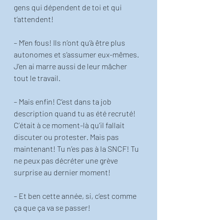
gens qui dépendent de toi et qui 
t’attendent!
– M’en fous! Ils n’ont qu’à être plus 
autonomes et s’assumer eux-mêmes. 
J’en ai marre aussi de leur mâcher 
tout le travail. 
– Mais enfin! C’est dans ta job 
description quand tu as été recruté! 
C’était à ce moment-là qu’il fallait 
discuter ou protester. Mais pas 
maintenant! Tu n’es pas à la SNCF! Tu 
ne peux pas décréter une grève 
surprise au dernier moment! 
– Et ben cette année, si, c’est comme 
ça que ça va se passer! 