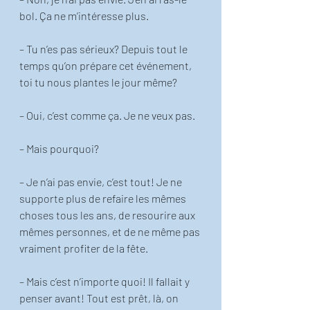
bol. Ça ne m’intéresse plus.
– Tu n’es pas sérieux? Depuis tout le 
temps qu’on prépare cet événement, 
toi tu nous plantes le jour même? 
– Oui, c’est comme ça. Je ne veux pas. 
– Mais pourquoi? 
– Je n’ai pas envie, c’est tout! Je ne 
supporte plus de refaire les mêmes 
choses tous les ans, de resourire aux 
mêmes personnes, et de ne même pas 
vraiment profiter de la fête.
– Mais c’est n’importe quoi! Il fallait y 
penser avant! Tout est prêt, là, on 