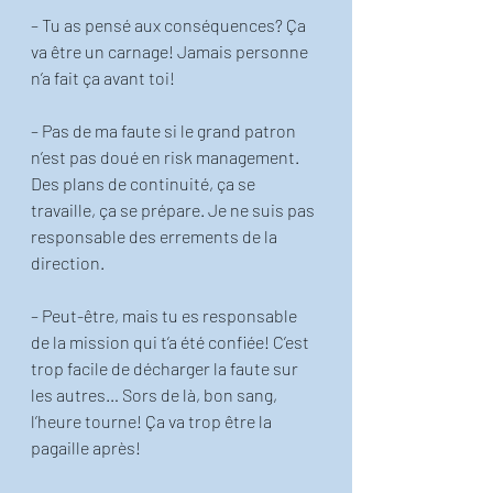
– Tu as pensé aux conséquences? Ça 
va être un carnage! Jamais personne 
n’a fait ça avant toi! 
– Pas de ma faute si le grand patron 
n’est pas doué en risk management. 
Des plans de continuité, ça se 
travaille, ça se prépare. Je ne suis pas 
responsable des errements de la 
direction. 
– Peut-être, mais tu es responsable 
de la mission qui t’a été confiée! C’est 
trop facile de décharger la faute sur 
les autres… Sors de là, bon sang, 
l’heure tourne! Ça va trop être la 
pagaille après! 