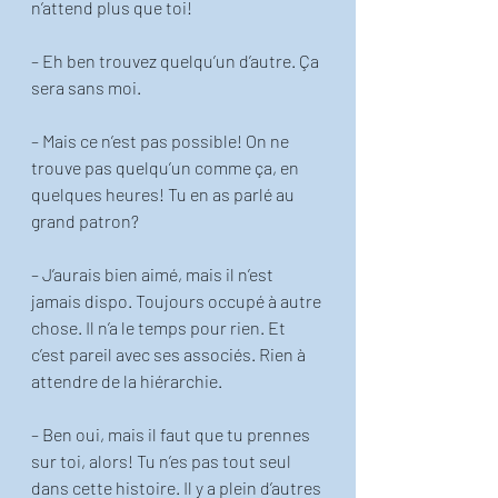
n’attend plus que toi! 
– Eh ben trouvez quelqu’un d’autre. Ça 
sera sans moi. 
– Mais ce n’est pas possible! On ne 
trouve pas quelqu’un comme ça, en 
quelques heures! Tu en as parlé au 
grand patron? 
– J’aurais bien aimé, mais il n’est 
jamais dispo. Toujours occupé à autre 
chose. Il n’a le temps pour rien. Et 
c’est pareil avec ses associés. Rien à 
attendre de la hiérarchie. 
– Ben oui, mais il faut que tu prennes 
sur toi, alors! Tu n’es pas tout seul 
dans cette histoire. Il y a plein d’autres 