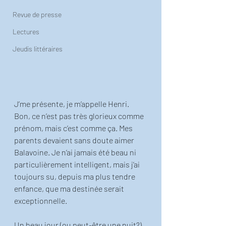
Revue de presse
Lectures
Jeudis littéraires
J’me présente, je m’appelle Henri. 
Bon, ce n’est pas très glorieux comme 
prénom, mais c’est comme ça. Mes 
parents devaient sans doute aimer 
Balavoine. Je n’ai jamais été beau ni 
particulièrement intelligent, mais j’ai 
toujours su, depuis ma plus tendre 
enfance, que ma destinée serait 
exceptionnelle. 
Un beau jour (ou peut-être une nuit?), 