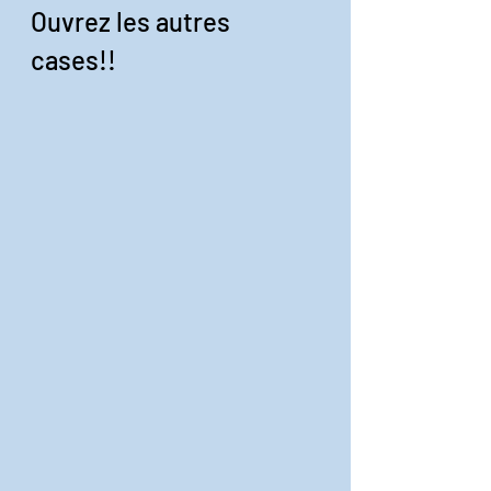
Ouvrez les autres 
cases!!