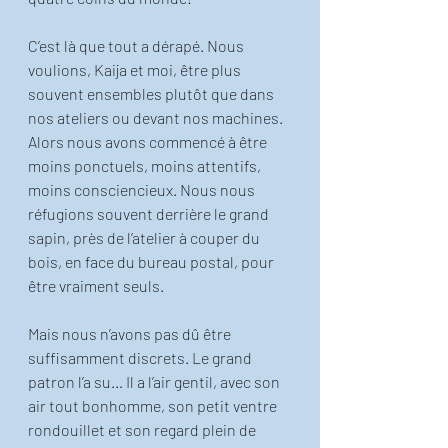
C’est là que tout a dérapé. Nous 
voulions, Kaija et moi, être plus 
souvent ensembles plutôt que dans 
nos ateliers ou devant nos machines. 
Alors nous avons commencé à être 
moins ponctuels, moins attentifs, 
moins consciencieux. Nous nous 
réfugions souvent derrière le grand 
sapin, près de l’atelier à couper du 
bois, en face du bureau postal, pour 
être vraiment seuls. 
Mais nous n’avons pas dû être 
suffisamment discrets. Le grand 
patron l’a su… Il a l’air gentil, avec son 
air tout bonhomme, son petit ventre 
rondouillet et son regard plein de 