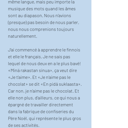
même langue, mais peu importe la 
musique des mots quand les âmes 
sont au diapason. Nous n’avions 
(presque) pas besoin de nous parler, 
nous nous comprenions toujours 
naturellement.
J’ai commencé à apprendre le finnois 
et elle le français. Je ne sais pas 
lequel de nous deux en a le plus bavé! 
«Minä rakastan sinua», ça veut dire 
«Je t’aime». Et «Je n’aime pas le 
chocolat» se dit «En pidä suklaasta». 
Car non, je n’aime pas le chocolat. Et 
elle non plus, d’ailleurs, ce qui nous a 
épargné de travailler directement 
dans la fabrique de confiseries du 
Père Noël, qui représente le plus gros 
de ses activités. 