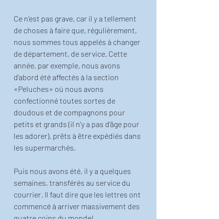
Ce n’est pas grave, car il y a tellement 
de choses à faire que, régulièrement, 
nous sommes tous appelés à changer 
de département, de service. Cette 
année, par exemple, nous avons 
d’abord été affectés à la section 
«Peluches» où nous avons 
confectionné toutes sortes de 
doudous et de compagnons pour 
petits et grands (il n’y a pas d’âge pour 
les adorer), prêts à être expédiés dans 
les supermarchés.  
Puis nous avons été, il y a quelques 
semaines, transférés au service du 
courrier. Il faut dire que les lettres ont 
commencé à arriver massivement des 
quatre coins du monde!