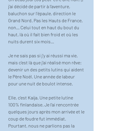
j’ai décidé de partir à l’aventure, 
baluchon sur l‘épaule, direction le 
Grand Nord. Pas les Hauts de France, 
non… Celui tout en haut du bout du 
haut, là où il fait bien froid et où les 
nuits durent six mois…
Je ne sais pas si j’y ai réussi ma vie, 
mais c’est là que j’ai réalisé mon rêve: 
devenir un des petits lutins qui aident 
le Père Noël. Une année de labeur 
pour une nuit de boulot intense. 
Elle, c’est Kaija. Une petite lutine 
100% finlandaise. Je l’ai rencontrée 
quelques jours après mon arrivée et le 
coup de foudre fut immédiat. 
Pourtant, nous ne parlions pas la 