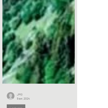
JMG
9 avr. 2024