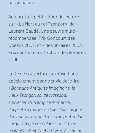
passé par ici... 
Aujourd'hui, petit retour de lecture 
sur «La Mort du roi Tsongor», de 
Laurent Gaudé. Une oeuvre multi-
récompensée: Prix Goncourt des 
lycéens 2002. Prix des libraires 2003. 
Prix des lecteurs, le choix des libraires 
2006. 
La 4e de couverture ne m'avait pas 
spécialement donné envie de le lire:
«
Dans une Antiquité imaginaire, le 
vieux Tsongor, roi de Massaba, 
souverain d'un empire immense, 
s'apprête à marier sa fille. Mais, au jour 
des fiançailles, un deuxième prétendant 
surgit. La guerre éclate : c'est Troie 
assiégée, c'est Thèbes livrée à la haine. 