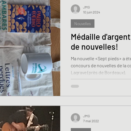
JMG
10 juin 2024
Nouvelles
Médaille d'argen
de nouvelles!
Ma nouvelle «Sept pieds» a ét
concours de nouvelles de la
Lagrave (près de Bordeaux).
JMG
7 mai 2022