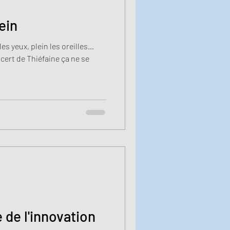
ein
 les yeux, plein les oreilles…
cert de Thiéfaine ça ne se
 de l'innovation