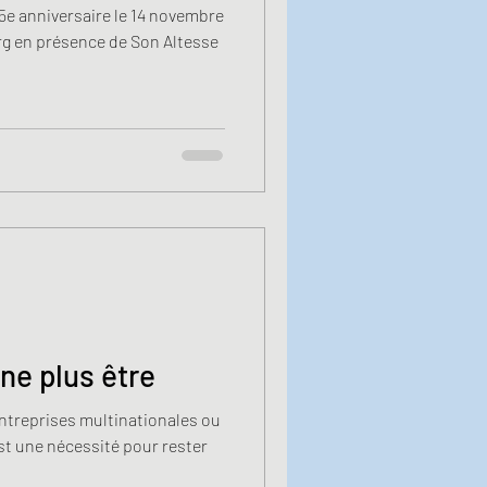
5e anniversaire le 14 novembre
rg en présence de Son Altesse
ne plus être
entreprises multinationales ou
est une nécessité pour rester