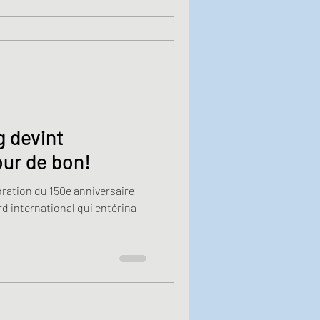
 devint
ur de bon!
bration du 150e anniversaire
d international qui entérina