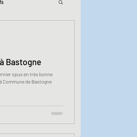
ts
à Bastogne
ernier opus en très bonne
y à Commune de Bastogne