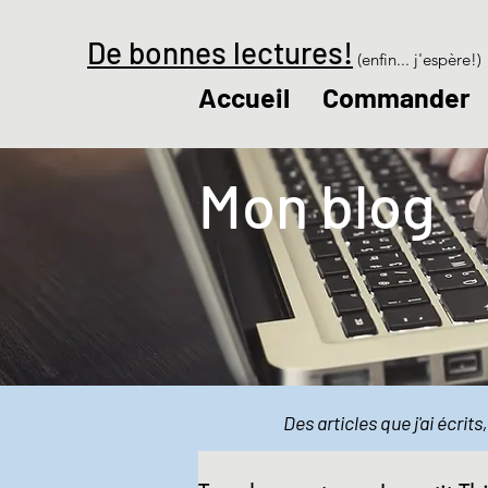
De bonnes lectures!
(enfin... j'espère!)
Accueil
Commander
Mon blog
Des articles que j'ai écrit