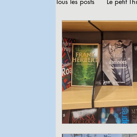
Tous les posts
Le petit Th
Revue de presse
Lec