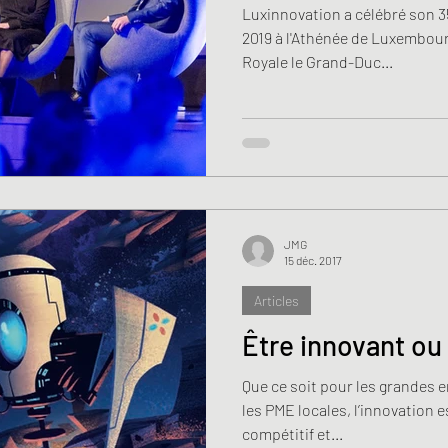
Luxinnovation a célébré son 3
2019 à l'Athénée de Luxembou
Royale le Grand-Duc...
JMG
15 déc. 2017
Articles
Être innovant ou 
Que ce soit pour les grandes 
les PME locales, l’innovation 
compétitif et...