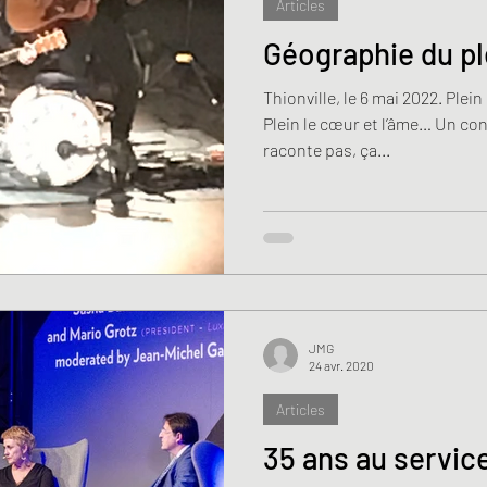
Articles
Géographie du pl
Thionville, le 6 mai 2022. Plein
Plein le cœur et l’âme… Un con
raconte pas, ça...
JMG
24 avr. 2020
Articles
35 ans au service