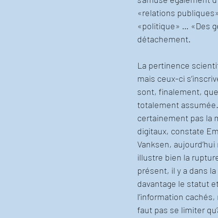
«relations publiques»
«politique» … «Des ge
détachement.
La pertinence scienti
mais ceux-ci s’inscr
sont, finalement, que
totalement assumée. C
certainement pas la m
digitaux, constate Em
Vanksen, aujourd’hui 
illustre bien la rupt
présent, il y a dans l
davantage le statut et
l’information cachés,
faut pas se limiter qu