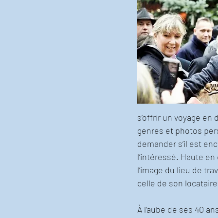
s’offrir un voyage en
genres et photos pers
demander s’il est en
l’intéressé. Haute e
l’image du lieu de tr
celle de son locataire
À l’aube de ses 40 ans