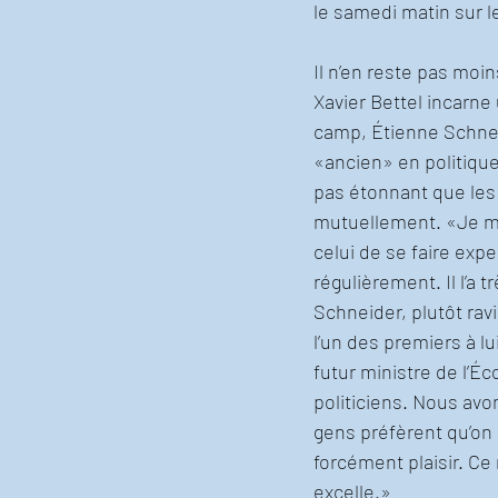
le samedi matin sur 
Il n’en reste pas moi
Xavier Bettel incarne
camp, Étienne Schnei
«ancien» en politique
pas étonnant que les
mutuellement. «Je me 
celui de se faire expe
régulièrement. Il l’a t
Schneider, plutôt rav
l’un des premiers à l
futur ministre de l’É
politiciens. Nous avo
gens préfèrent qu’on 
forcément plaisir. Ce 
excelle.»