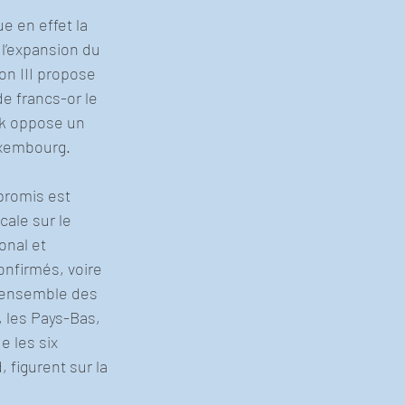
 en effet la 
l’expansion du 
n III propose 
e francs-or le 
k oppose un 
uxembourg.
promis est 
ale sur le 
onal et 
onfirmés, voire 
l’ensemble des 
, les Pays-Bas, 
e les six 
figurent sur la 