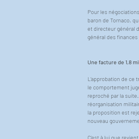
Pour les négociation
baron de Tornaco, qu
et directeur général 
général des finances
Une facture de 1,8 mi
L’approbation de ce tr
le comportement jugé
reproché par la suite.
réorganisation milita
la proposition est rej
nouveau gouvernemen
C’est à lui que revien