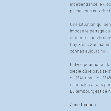
indépendance le 4 oct
passe sous autorité be
Une situation qui perd
impose le partage du
demeure sous la souv
Pays-Bas. Son administ
connaît aujourd’hui.  
Est-ce pour autant la
siècle où le pays se
en 1841, revue en 18
nationales et des pri
Luxembourg est de no
Zone tampon