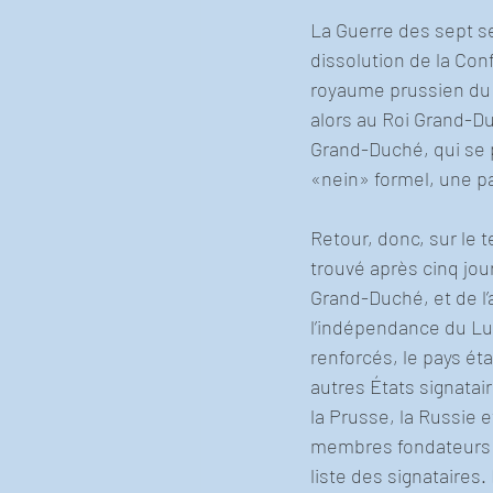
La Guerre des sept se
dissolution de la Co
royaume prussien du 
alors au Roi Grand-Duc
Grand-Duché, qui se 
«nein» formel, une p
Retour, donc, sur le 
trouvé après cinq jou
Grand-Duché, et de l’
l’indépendance du Lux
renforcés, le pays ét
autres États signatair
la Prusse, la Russie e
membres fondateurs de
liste des signataires.