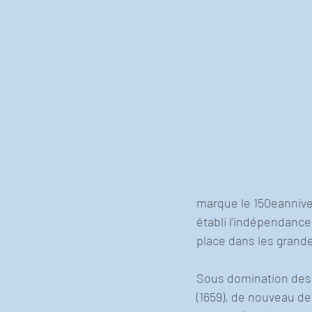
marque le 150eanniver
établi l’indépendance
place dans les grand
Sous domination des P
(1659), de nouveau de 