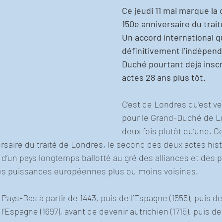
Ce jeudi 11 mai marque la 
150e anniversaire du trai
Un accord international q
définitivement l’indépen
Duché pourtant déjà inscr
actes 28 ans plus tôt.
C’est de Londres qu’est ve
pour le Grand-Duché de L
deux fois plutôt qu’une. Ce
saire du traité de Londres, le second des deux actes hist
 d’un pays longtemps ballotté au gré des alliances et des 
es puissances européennes plus ou moins voisines.
ays-Bas à partir de 1443, puis de l’Espagne (1555), puis de
l’Espagne (1697), avant de devenir autrichien (1715), puis d