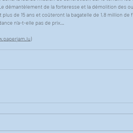
Le démantèlement de la forteresse et la démolition des o
t plus de 15 ans et coûteront la bagatelle de 1,8 million de 
ance n’a-t-elle pas de prix…
.paperjam.lu)