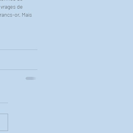
uvrages de 
francs-or. Mais 