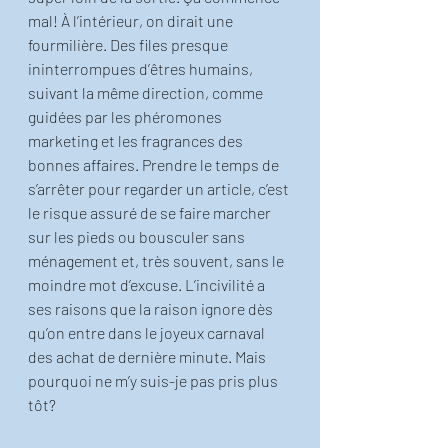
mal! À l’intérieur, on dirait une 
fourmilière. Des files presque 
ininterrompues d’êtres humains, 
suivant la même direction, comme 
guidées par les phéromones 
marketing et les fragrances des 
bonnes affaires. Prendre le temps de 
s’arrêter pour regarder un article, c’est 
le risque assuré de se faire marcher 
sur les pieds ou bousculer sans 
ménagement et, très souvent, sans le 
moindre mot d’excuse. L’incivilité a 
ses raisons que la raison ignore dès 
qu’on entre dans le joyeux carnaval 
des achat de dernière minute. Mais 
pourquoi ne m’y suis-je pas pris plus 
tôt? 