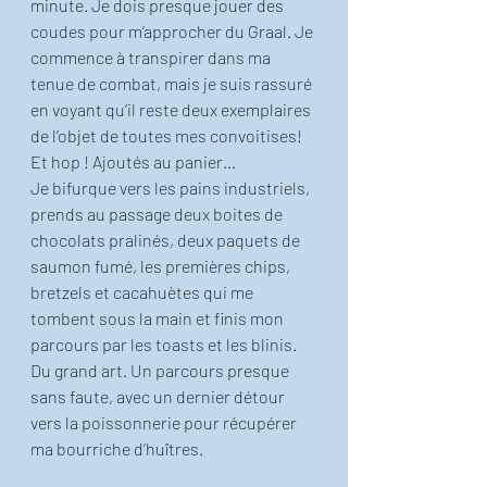
minute. Je dois presque jouer des 
coudes pour m’approcher du Graal. Je 
commence à transpirer dans ma 
tenue de combat, mais je suis rassuré 
en voyant qu’il reste deux exemplaires 
de l’objet de toutes mes convoitises! 
Et hop ! Ajoutés au panier… 
Je bifurque vers les pains industriels, 
prends au passage deux boites de 
chocolats pralinés, deux paquets de 
saumon fumé, les premières chips, 
bretzels et cacahuètes qui me 
tombent sous la main et finis mon 
parcours par les toasts et les blinis. 
Du grand art. Un parcours presque 
sans faute, avec un dernier détour 
vers la poissonnerie pour récupérer 
ma bourriche d’huîtres. 