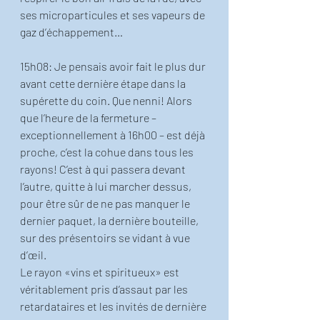
ses microparticules et ses vapeurs de 
gaz d’échappement… 
15h08: Je pensais avoir fait le plus dur 
avant cette dernière étape dans la 
supérette du coin. Que nenni! Alors 
que l’heure de la fermeture – 
exceptionnellement à 16h00 – est déjà 
proche, c’est la cohue dans tous les 
rayons! C’est à qui passera devant 
l’autre, quitte à lui marcher dessus, 
pour être sûr de ne pas manquer le 
dernier paquet, la dernière bouteille, 
sur des présentoirs se vidant à vue 
d’œil. 
Le rayon «vins et spiritueux» est 
véritablement pris d’assaut par les 
retardataires et les invités de dernière 