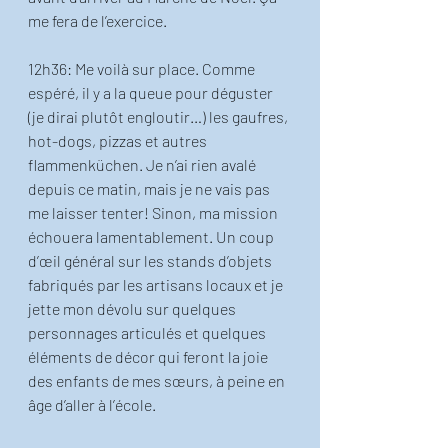
me fera de l’exercice. 
12h36: Me voilà sur place. Comme 
espéré, il y a la queue pour déguster 
(je dirai plutôt engloutir…) les gaufres, 
hot-dogs, pizzas et autres 
flammenküchen. Je n’ai rien avalé 
depuis ce matin, mais je ne vais pas 
me laisser tenter! Sinon, ma mission 
échouera lamentablement. Un coup 
d’œil général sur les stands d’objets 
fabriqués par les artisans locaux et je 
jette mon dévolu sur quelques 
personnages articulés et quelques 
éléments de décor qui feront la joie 
des enfants de mes sœurs, à peine en 
âge d’aller à l’école. 