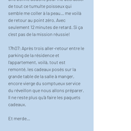
de tout ce tumulte poisseux qui 
semble me coller à la peau… me voilà 
de retour au point zéro. Avec 
seulement 12 minutes de retard. Si ça 
c’est pas de la mission réussie! 
17h07: Après trois aller-retour entre le 
parking de la résidence et 
l’appartement, voilà, tout est 
remonté, les cadeaux posés sur la 
grande table de la salle à manger, 
encore vierge du somptueux service 
du réveillon que nous allons préparer. 
Il ne reste plus qu’à faire les paquets 
cadeaux.
Et merde… 