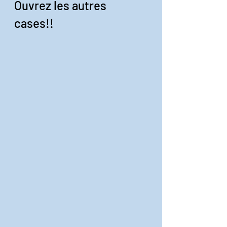
Ouvrez les autres 
cases!!