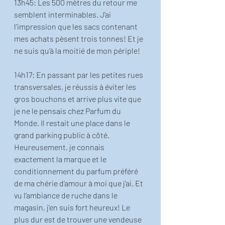
13h45: Les 500 mètres du retour me 
semblent interminables. J’ai 
l’impression que les sacs contenant 
mes achats pèsent trois tonnes! Et je 
ne suis qu’à la moitié de mon périple! 
14h17: En passant par les petites rues 
transversales, je réussis à éviter les 
gros bouchons et arrive plus vite que 
je ne le pensais chez Parfum du 
Monde. Il restait une place dans le 
grand parking public à côté. 
Heureusement, je connais 
exactement la marque et le 
conditionnement du parfum préféré 
de ma chérie d’amour à moi que j’ai. Et 
vu l’ambiance de ruche dans le 
magasin, j’en suis fort heureux! Le 
plus dur est de trouver une vendeuse 