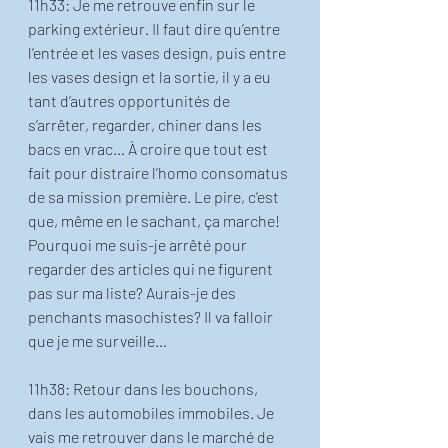
11h33: Je me retrouve enfin sur le 
parking extérieur. Il faut dire qu’entre 
l’entrée et les vases design, puis entre 
les vases design et la sortie, il y a eu 
tant d’autres opportunités de 
s’arrêter, regarder, chiner dans les 
bacs en vrac… À croire que tout est 
fait pour distraire l’homo consomatus 
de sa mission première. Le pire, c’est 
que, même en le sachant, ça marche! 
Pourquoi me suis-je arrêté pour 
regarder des articles qui ne figurent 
pas sur ma liste? Aurais-je des 
penchants masochistes? Il va falloir 
que je me surveille…
11h38: Retour dans les bouchons, 
dans les automobiles immobiles. Je 
vais me retrouver dans le marché de 