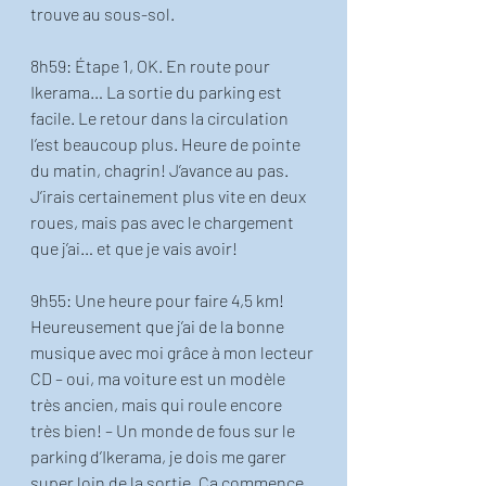
trouve au sous-sol. 
8h59: Étape 1, OK. En route pour 
Ikerama… La sortie du parking est 
facile. Le retour dans la circulation 
l’est beaucoup plus. Heure de pointe 
du matin, chagrin! J’avance au pas. 
J’irais certainement plus vite en deux 
roues, mais pas avec le chargement 
que j’ai… et que je vais avoir!
9h55: Une heure pour faire 4,5 km! 
Heureusement que j’ai de la bonne 
musique avec moi grâce à mon lecteur 
CD – oui, ma voiture est un modèle 
très ancien, mais qui roule encore 
très bien! – Un monde de fous sur le 
parking d’Ikerama, je dois me garer 
super loin de la sortie. Ça commence 