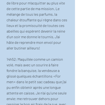
de libre pour m’acquitter au plus vite 
de cette partie de ma mission. Le 
mélange de tous les parfums, la 
chaleur étouffante qui règne dans ces 
lieux et la promiscuité de toutes ces 
abeilles qui espèrent devenir la reine 
d’un soir me donne le tournis. J’ai 
hâte de reprendre mon envol pour 
aller butiner ailleurs!
14h52: Maquillée comme un camion 
volé, mais avec un sourire à faire 
fondre la banquise, la vendeuse a 
glissé quelques échantillons «For 
men» dans le petit sac cadeau que j’ai 
pu enfin obtenir après une longue 
attente en caisse. Je n’ai qu’une seule 
envie: me retrouver dehors pour 
respirer le bon air frais de la rue, avec 