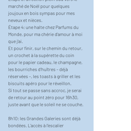
marché de Noël pour quelques 
joujoux en bois sympas pour mes 
neveux et nièces. 
Étape 4: une halte chez Parfums du 
Monde, pour ma chérie d’amour à moi 
que j’ai. 
Et pour finir, sur le chemin du retour, 
un crochet à la supérette du coin 
pour le papier cadeau, le champagne, 
les bourriches d’huîtres – déjà 
réservées –, les toasts à griller et les 
biscuits apéro pour le réveillon. 
Si tout se passe sans accroc, je serai 
de retour au point zéro pour 16h30, 
juste avant que le soleil ne se couche. 
8h10: les Grandes Galeries sont déjà 
bondées. L’accès à l’escalier 