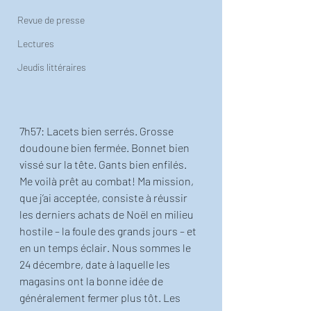
Revue de presse
Lectures
Jeudis littéraires
7h57: Lacets bien serrés. Grosse 
doudoune bien fermée. Bonnet bien 
vissé sur la tête. Gants bien enfilés. 
Me voilà prêt au combat! Ma mission, 
que j’ai acceptée, consiste à réussir 
les derniers achats de Noël en milieu 
hostile – la foule des grands jours – et 
en un temps éclair. Nous sommes le 
24 décembre, date à laquelle les 
magasins ont la bonne idée de 
généralement fermer plus tôt. Les 