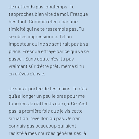
Je n’attends pas longtemps. Tu 
t’approches bien vite de moi. Presque 
hésitant. Comme retenu par une 
timidité qui ne te ressemble pas. Tu 
sembles impressionné. Tel un 
imposteur qui ne se sentirait pas à sa 
place. Presque effrayé par ce qui va se 
passer. Sans doute n’es-tu pas 
vraiment sûr d’être prêt, même si tu 
en crèves d’envie. 
Je suis à portée de tes mains. Tu n’as 
qu’à allonger un peu le bras pour me 
toucher. Je n’attends que ça. Ce n’est 
pas la première fois que je vis cette 
situation, réveillon ou pas. Je n’en 
connais pas beaucoup qui aient 
résisté à mes courbes généreuses, à 