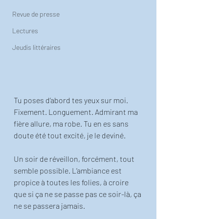
Revue de presse
Lectures
Jeudis littéraires
Tu poses d’abord tes yeux sur moi. 
Fixement. Longuement. Admirant ma 
fière allure, ma robe. Tu en es sans 
doute été tout excité, je le deviné.
Un soir de réveillon, forcément, tout 
semble possible. L’ambiance est 
propice à toutes les folies, à croire 
que si ça ne se passe pas ce soir-là, ça 
ne se passera jamais. 