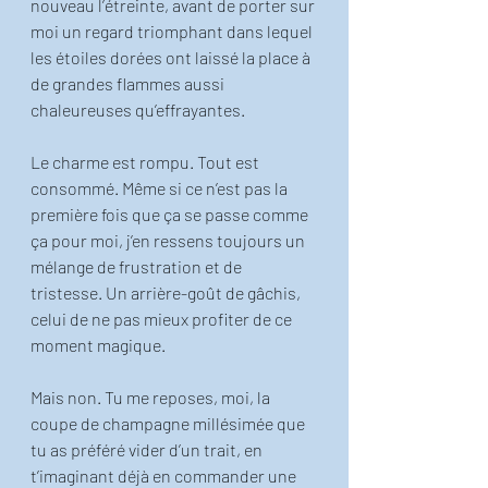
nouveau l’étreinte, avant de porter sur 
moi un regard triomphant dans lequel 
les étoiles dorées ont laissé la place à 
de grandes flammes aussi 
chaleureuses qu’effrayantes. 
Le charme est rompu. Tout est 
consommé. Même si ce n’est pas la 
première fois que ça se passe comme 
ça pour moi, j’en ressens toujours un 
mélange de frustration et de 
tristesse. Un arrière-goût de gâchis, 
celui de ne pas mieux profiter de ce 
moment magique. 
Mais non. Tu me reposes, moi, la 
coupe de champagne millésimée que 
tu as préféré vider d’un trait, en 
t’imaginant déjà en commander une 