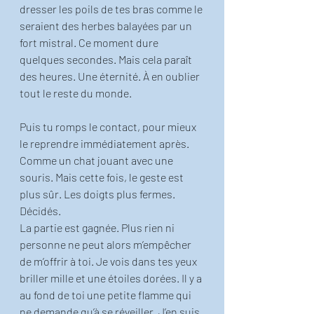
dresser les poils de tes bras comme le 
seraient des herbes balayées par un 
fort mistral. Ce moment dure 
quelques secondes. Mais cela paraît 
des heures. Une éternité. À en oublier 
tout le reste du monde. 
Puis tu romps le contact, pour mieux 
le reprendre immédiatement après. 
Comme un chat jouant avec une 
souris. Mais cette fois, le geste est 
plus sûr. Les doigts plus fermes. 
Décidés.
La partie est gagnée. Plus rien ni 
personne ne peut alors m’empêcher 
de m’offrir à toi. Je vois dans tes yeux 
briller mille et une étoiles dorées. Il y a 
au fond de toi une petite flamme qui 
ne demande qu’à se réveiller. J’en suis 