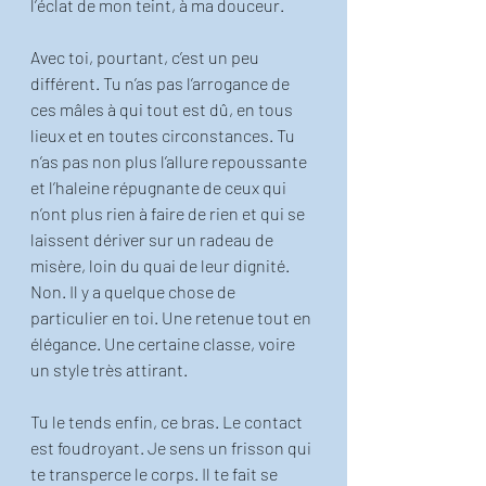
l’éclat de mon teint, à ma douceur. 
Avec toi, pourtant, c’est un peu 
différent. Tu n’as pas l’arrogance de 
ces mâles à qui tout est dû, en tous 
lieux et en toutes circonstances. Tu 
n’as pas non plus l’allure repoussante 
et l’haleine répugnante de ceux qui 
n’ont plus rien à faire de rien et qui se 
laissent dériver sur un radeau de 
misère, loin du quai de leur dignité. 
Non. Il y a quelque chose de 
particulier en toi. Une retenue tout en 
élégance. Une certaine classe, voire 
un style très attirant. 
Tu le tends enfin, ce bras. Le contact 
est foudroyant. Je sens un frisson qui 
te transperce le corps. Il te fait se 