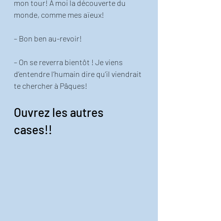
mon tour! À moi la découverte du 
monde, comme mes aïeux! 
– Bon ben au-revoir!
– On se reverra bientôt ! Je viens 
d’entendre l’humain dire qu’il viendrait 
te chercher à Pâques! 
Ouvrez les autres 
cases!!