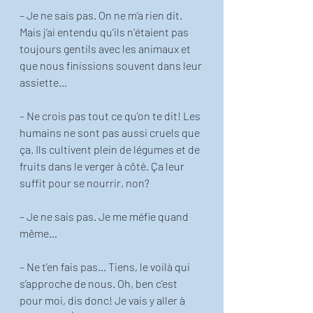
– Je ne sais pas. On ne m’a rien dit. 
Mais j’ai entendu qu’ils n’étaient pas 
toujours gentils avec les animaux et 
que nous finissions souvent dans leur 
assiette… 
– Ne crois pas tout ce qu’on te dit! Les 
humains ne sont pas aussi cruels que 
ça. Ils cultivent plein de légumes et de 
fruits dans le verger à côté. Ça leur 
suffit pour se nourrir, non?
– Je ne sais pas. Je me méfie quand 
même… 
– Ne t’en fais pas… Tiens, le voilà qui 
s’approche de nous. Oh, ben c’est 
pour moi, dis donc! Je vais y aller à 