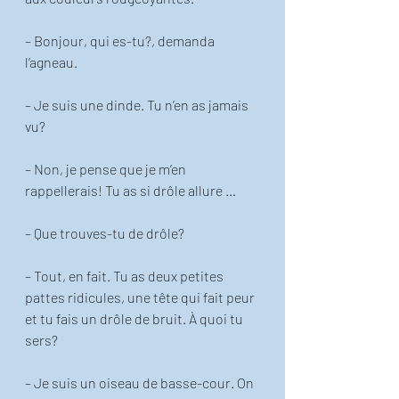
– Bonjour, qui es-tu?, demanda 
l’agneau. 
– Je suis une dinde. Tu n’en as jamais 
vu?
– Non, je pense que je m’en 
rappellerais! Tu as si drôle allure … 
– Que trouves-tu de drôle?
– Tout, en fait. Tu as deux petites 
pattes ridicules, une tête qui fait peur 
et tu fais un drôle de bruit. À quoi tu 
sers? 
– Je suis un oiseau de basse-cour. On 