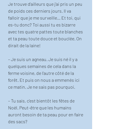
Je trouve d’ailleurs que j’ai pris un peu 
de poids ces derniers jours. Il va 
falloir que je me surveille… Et toi, qui 
es-tu donc? Toi aussi tu es bizarre 
avec tes quatre pattes toute blanches 
et ta peau toute douce et bouclée. On 
dirait de la laine!  
– Je suis un agneau. Je suis né il y a 
quelques semaines de cela dans la 
ferme voisine, de l’autre côté de la 
forêt. Et puis on nous a emmenés ici 
ce matin. Je ne sais pas pourquoi. 
– Tu sais, c’est bientôt les fêtes de 
Noël. Peut-être que les humains 
auront besoin de ta peau pour en faire 
des sacs? 