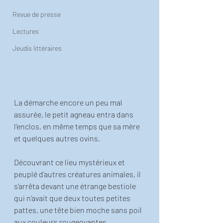
Revue de presse
Lectures
Jeudis littéraires
La démarche encore un peu mal 
assurée, le petit agneau entra dans 
l’enclos, en même temps que sa mère 
et quelques autres ovins. 
Découvrant ce lieu mystérieux et 
peuplé d’autres créatures animales, il 
s’arrêta devant une étrange bestiole 
qui n’avait que deux toutes petites 
pattes, une tête bien moche sans poil 
aux couleurs rougeoyantes. 