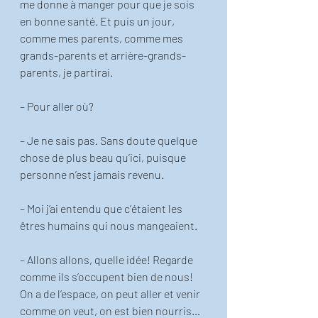
me donne à manger pour que je sois 
en bonne santé. Et puis un jour, 
comme mes parents, comme mes 
grands-parents et arrière-grands-
parents, je partirai. 
– Pour aller où?
– Je ne sais pas. Sans doute quelque 
chose de plus beau qu’ici, puisque 
personne n’est jamais revenu. 
– Moi j’ai entendu que c’étaient les 
êtres humains qui nous mangeaient. 
– Allons allons, quelle idée! Regarde 
comme ils s’occupent bien de nous! 
On a de l’espace, on peut aller et venir 
comme on veut, on est bien nourris… 