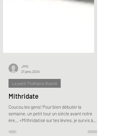
JMG
21 janv. 2024
Le petit Thiéfaine illustré
Mithridate
Coucou les gens! Pour bien débuter la
semaine, un petit tour un siècle avant notre