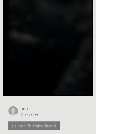
JMG
2 févr. 2024