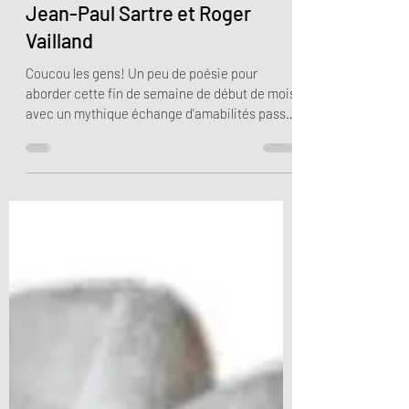
Le petit Thiéfaine illustré
Jean-Paul Sartre et Roger
Vailland
Coucou les gens! Un peu de poésie pour
aborder cette fin de semaine de début de mois,
avec un mythique échange d'amabilités passé
à la...