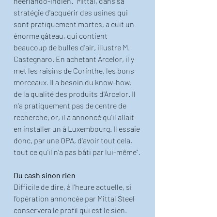
néerlando-indien. "Mittal, dans sa 
stratégie d'acquérir des usines qui 
sont pratiquement mortes, a cuit un 
énorme gâteau, qui contient 
beaucoup de bulles d'air, illustre M. 
Castegnaro. En achetant Arcelor, il y 
met les raisins de Corinthe, les bons 
morceaux. Il a besoin du know-how, 
de la qualité des produits d'Arcelor. Il 
n'a pratiquement pas de centre de 
recherche, or, il a annoncé qu'il allait 
en installer un à Luxembourg. Il essaie 
donc, par une OPA, d'avoir tout cela, 
tout ce qu'il n'a pas bâti par lui-même".
Du cash sinon rien
Difficile de dire, à l'heure actuelle, si 
l'opération annoncée par Mittal Steel 
conservera le profil qui est le sien. 