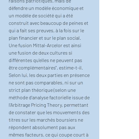
raisons patriotiques, mais de 
défendre un modèle économique et 
un modèle de société qui a été 
construit avec beaucoup de peines et 
qui a fait ses preuves, à la fois sur le 
plan financier et sur le plan social. 
Une fusion Mittal-Arcelor est ainsi 
une fusion de deux cultures si 
différentes qu'elles ne peuvent pas 
être complémentaires", estime-t-il.
Selon lui, les deux parties en présence 
ne sont pas comparables, ni sur un 
strict plan théorique (selon une 
méthode d'analyse factorielle issue de 
l'Arbitrage Pricing Theory, permettant 
de constater que les mouvements des 
titres sur les marchés boursiers ne 
répondent absolument pas aux 
mêmes facteurs, ce qui coupe court à 