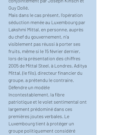
conjointement par Joseph Kinsch et 
Guy Dollé.
Mais dans le cas présent, l'opération 
séduction menée au Luxembourg par 
Lakshmi Mittal, en personne, auprès 
du chef du gouvernement, n'a 
visiblement pas réussi à porter ses 
fruits, même si le 15 février dernier, 
lors de la présentation des chiffres 
2005 de Mittal Steel, à Londres, Aditya 
Mittal, (le fils), directeur financier du 
groupe, a prétendu le contraire.
Défendre un modèle
Incontestablement, la fibre 
patriotique et le volet sentimental ont 
largement prédominé dans ces 
premières joutes verbales. Le 
Luxembourg tient à protéger un 
groupe politiquement considéré 