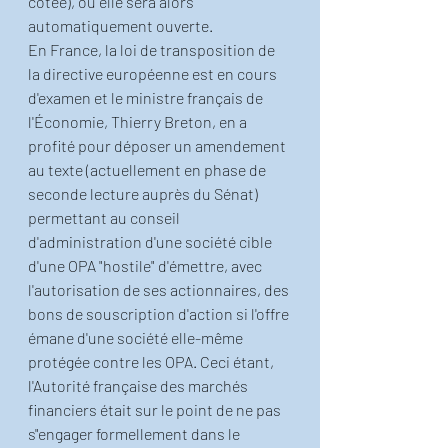
cotée), où elle sera alors 
automatiquement ouverte.
En France, la loi de transposition de 
la directive européenne est en cours 
d'examen et le ministre français de 
l'Économie, Thierry Breton, en a 
profité pour déposer un amendement 
au texte (actuellement en phase de 
seconde lecture auprès du Sénat) 
permettant au conseil 
d'administration d'une société cible 
d'une OPA "hostile" d'émettre, avec 
l'autorisation de ses actionnaires, des 
bons de souscription d'action si l'offre 
émane d'une société elle-même 
protégée contre les OPA. Ceci étant, 
l'Autorité française des marchés 
financiers était sur le point de ne pas 
s"engager formellement dans le 