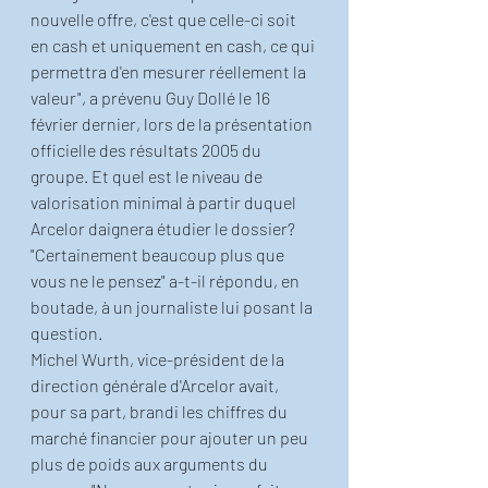
nouvelle offre, c'est que celle-ci soit 
en cash et uniquement en cash, ce qui 
permettra d'en mesurer réellement la 
valeur", a prévenu Guy Dollé le 16 
février dernier, lors de la présentation 
officielle des résultats 2005 du 
groupe. Et quel est le niveau de 
valorisation minimal à partir duquel 
Arcelor daignera étudier le dossier? 
"Certainement beaucoup plus que 
vous ne le pensez" a-t-il répondu, en 
boutade, à un journaliste lui posant la 
question.
Michel Wurth, vice-président de la 
direction générale d'Arcelor avait, 
pour sa part, brandi les chiffres du 
marché financier pour ajouter un peu 
plus de poids aux arguments du 