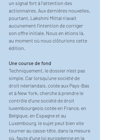
un signal fort à l'attention des 
actionnaires. Aux dernières nouvelles, 
pourtant, Lakshmi Mittal n'avait 
aucunement l'intention de corriger 
son offre initiale. Nous en étions là, 
au moment où nous clôturions cette 
édition.
Une course de fond
Techniquement, le dossier n'est pas 
simple. Car lorsqu'une société de 
droit néerlandais, cotée aux Pays-Bas 
et à New York, cherche à prendre le 
contrôle d'une société de droit 
luxembourgeois cotée en France, en 
Belgique, en Espagne et au 
Luxembourg, le sujet peut bien vite 
tourner au casse-tête, dans la mesure 
où, faute d'une loi européenne en la 