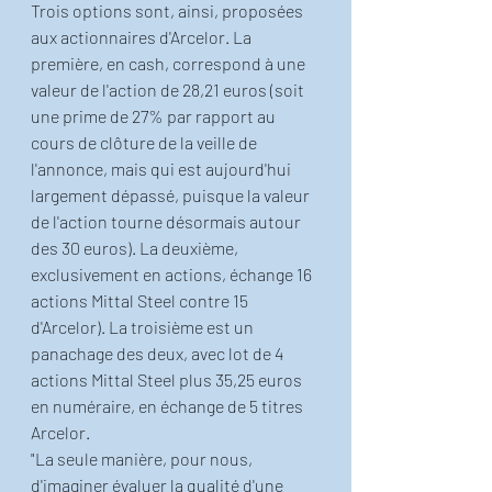
Trois options sont, ainsi, proposées 
aux actionnaires d'Arcelor. La 
première, en cash, correspond à une 
valeur de l'action de 28,21 euros (soit 
une prime de 27% par rapport au 
cours de clôture de la veille de 
l'annonce, mais qui est aujourd'hui 
largement dépassé, puisque la valeur 
de l'action tourne désormais autour 
des 30 euros). La deuxième, 
exclusivement en actions, échange 16 
actions Mittal Steel contre 15 
d'Arcelor). La troisième est un 
panachage des deux, avec lot de 4 
actions Mittal Steel plus 35,25 euros 
en numéraire, en échange de 5 titres 
Arcelor.
"La seule manière, pour nous, 
d'imaginer évaluer la qualité d'une 