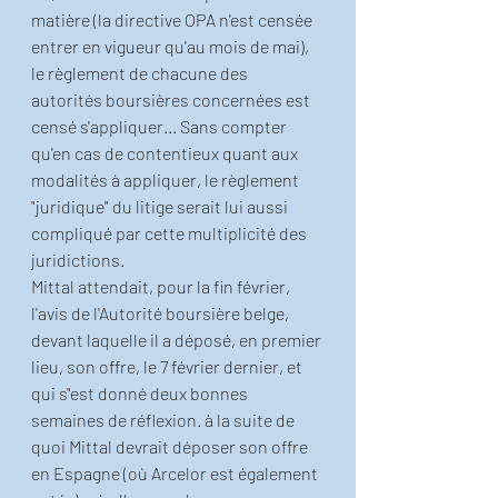
matière (la directive OPA n'est censée 
entrer en vigueur qu'au mois de mai), 
le règlement de chacune des 
autorités boursières concernées est 
censé s'appliquer... Sans compter 
qu'en cas de contentieux quant aux 
modalités à appliquer, le règlement 
"juridique" du litige serait lui aussi 
compliqué par cette multiplicité des 
juridictions.
Mittal attendait, pour la fin février, 
l'avis de l'Autorité boursière belge, 
devant laquelle il a déposé, en premier 
lieu, son offre, le 7 février dernier, et 
qui s"est donné deux bonnes 
semaines de réflexion. à la suite de 
quoi Mittal devrait déposer son offre 
en Espagne (où Arcelor est également 