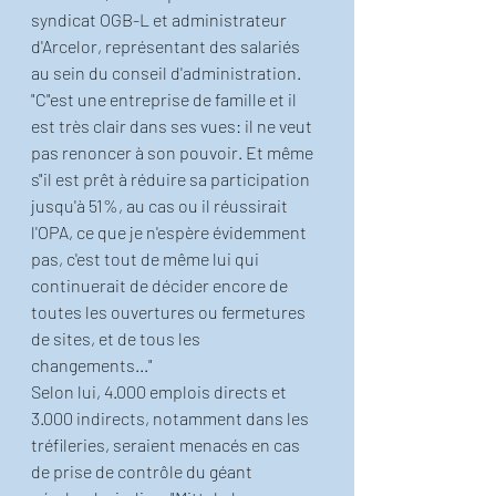
syndicat OGB-L et administrateur 
d'Arcelor, représentant des salariés 
au sein du conseil d'administration.
"C"est une entreprise de famille et il 
est très clair dans ses vues: il ne veut 
pas renoncer à son pouvoir. Et même 
s"il est prêt à réduire sa participation 
jusqu'à 51%, au cas ou il réussirait 
l'OPA, ce que je n'espère évidemment 
pas, c'est tout de même lui qui 
continuerait de décider encore de 
toutes les ouvertures ou fermetures 
de sites, et de tous les 
changements..."
Selon lui, 4.000 emplois directs et 
3.000 indirects, notamment dans les 
tréfileries, seraient menacés en cas 
de prise de contrôle du géant 