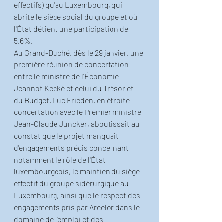
effectifs) qu'au Luxembourg, qui 
abrite le siège social du groupe et où 
l'État détient une participation de 
5,6%.
Au Grand-Duché, dès le 29 janvier, une 
première réunion de concertation 
entre le ministre de l'Économie 
Jeannot Kecké et celui du Trésor et 
du Budget, Luc Frieden, en étroite 
concertation avec le Premier ministre 
Jean-Claude Juncker, aboutissait au 
constat que le projet manquait 
d'engagements précis concernant 
notamment le rôle de l'État 
luxembourgeois, le maintien du siège 
effectif du groupe sidérurgique au 
Luxembourg, ainsi que le respect des 
engagements pris par Arcelor dans le 
domaine de l'emploi et des 