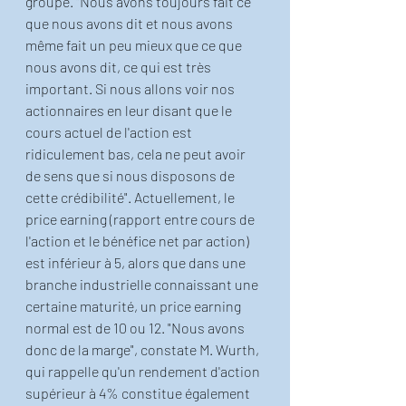
groupe. "Nous avons toujours fait ce 
que nous avons dit et nous avons 
même fait un peu mieux que ce que 
nous avons dit, ce qui est très 
important. Si nous allons voir nos 
actionnaires en leur disant que le 
cours actuel de l'action est 
ridiculement bas, cela ne peut avoir 
de sens que si nous disposons de 
cette crédibilité". Actuellement, le 
price earning (rapport entre cours de 
l'action et le bénéfice net par action) 
est inférieur à 5, alors que dans une 
branche industrielle connaissant une 
certaine maturité, un price earning 
normal est de 10 ou 12. "Nous avons 
donc de la marge", constate M. Wurth, 
qui rappelle qu'un rendement d'action 
supérieur à 4% constitue également 