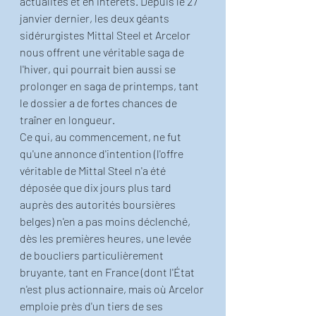
actualités et en intérêts. Depuis le 27 
janvier dernier, les deux géants 
sidérurgistes Mittal Steel et Arcelor 
nous offrent une véritable saga de 
l'hiver, qui pourrait bien aussi se 
prolonger en saga de printemps, tant 
le dossier a de fortes chances de 
traîner en longueur.
Ce qui, au commencement, ne fut 
qu'une annonce d'intention (l'offre 
véritable de Mittal Steel n'a été 
déposée que dix jours plus tard 
auprès des autorités boursières 
belges) n'en a pas moins déclenché, 
dès les premières heures, une levée 
de boucliers particulièrement 
bruyante, tant en France (dont l'État 
n'est plus actionnaire, mais où Arcelor 
emploie près d'un tiers de ses 