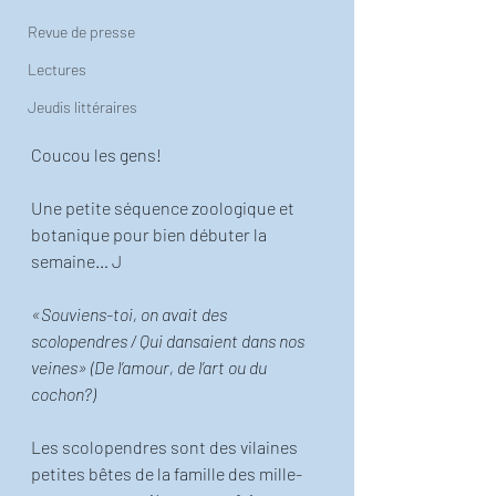
Revue de presse
Lectures
Jeudis littéraires
Coucou les gens! 
Une petite séquence zoologique et 
botanique pour bien débuter la 
semaine… J 
«Souviens-toi, on avait des 
scolopendres / Qui dansaient dans nos 
veines» (De l’amour, de l’art ou du 
cochon?)
Les scolopendres sont des vilaines 
petites bêtes de la famille des mille-