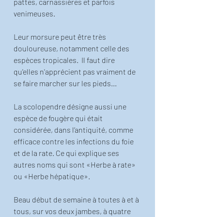
pattes, carnassières et parfois 
venimeuses. 
Leur morsure peut être très 
douloureuse, notamment celle des 
espèces tropicales.  Il faut dire 
qu'elles n'apprécient pas vraiment de 
se faire marcher sur les pieds...
La scolopendre désigne aussi une 
espèce de fougère qui était 
considérée, dans l’antiquité, comme 
efficace contre les infections du foie 
et de la rate. Ce qui explique ses 
autres noms qui sont «Herbe à rate» 
ou «Herbe hépatique».
Beau début de semaine à toutes à et à 
tous, sur vos deux jambes, à quatre 