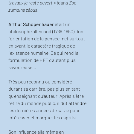
travaux je reste ouvert » (
dans
 Zoo 
zumains zébus)
Arthur Schopenhauer
 était un 
philosophe allemand (1788-1860) dont 
l’orientation de la pensée met surtout 
en avant le caractère tragique de 
l’existence humaine. Ce qui rend la 
formulation de HFT d’autant plus 
savoureuse…
Très peu reconnu ou considéré 
durant sa carrière, pas plus en tant 
qu’enseignant qu’auteur. Après s’être 
retiré du monde public, il dut attendre 
les dernières années de sa vie pour 
intéresser et marquer les esprits. 
Son influence alla même en 