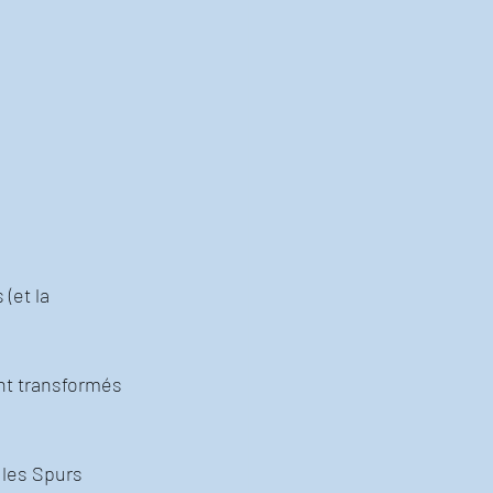
(et la 
nt transformés 
 les Spurs 