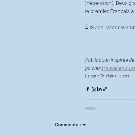
(«éperons»). Deux gran
le premier Français à
À 19 ans, Victor Wemb
Publication inspirée de
pouvez
 trouver en sup
Le petit Thiéfaine illustré
Commentaires