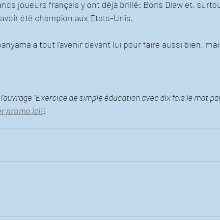
ds joueurs français y ont déjà brillé: Boris Diaw et, surtou
 avoir été champion aux États-Unis.
anyama a tout l’avenir devant lui pour faire aussi bien, m
 l'ouvrage "Exercice de simple éducation avec dix fois le mot par
er promo ici!
!  