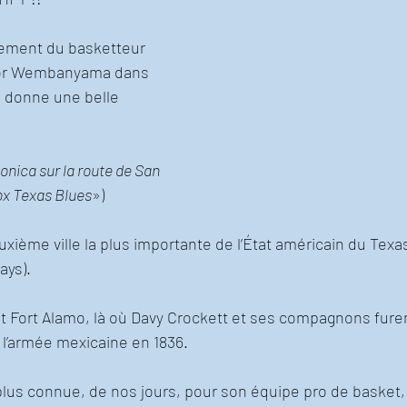
tement du basketteur 
ctor Wembanyama dans 
n donne une belle 
onica sur la route de San 
x Texas Blues
»)
xième ville la plus importante de l’État américain du Texas 
ays). 
t Fort Alamo, là où Davy Crockett et ses compagnons fure
 l’armée mexicaine en 1836. 
 plus connue, de nos jours, pour son équipe pro de basket,