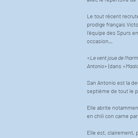
Le tout récent recru
prodige français Vi
l’équipe des Spurs e
occasion… 
«
Le vent joue de l’harm
Antonio
» (dans «
Maalo
San Antonio est la deu
septième de tout le p
Elle abrite notammen
en chili con carne par
Elle est, clairement,