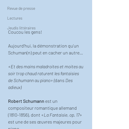
Revue de presse
Lectures
Jeudis littéraires
Coucou les gens! 
Aujourd’hui, la démonstration qu’un 
Schuman(n) peut en cacher un autre… 
«Et des mains maladroites et moites au 
soir trop chaud raturent les fantaisies 
de Schumann au piano» (
dans 
Des 
adieux)
Robert Schumann
 est un 
compositeur romantique allemand 
(1810-1856), dont «
La Fantaisie, op. 17
» 
est une de ses œuvres majeures pour 
piano. 