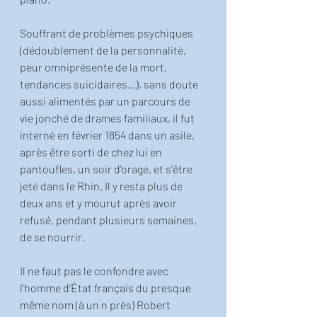
Souffrant de problèmes psychiques 
(dédoublement de la personnalité, 
peur omniprésente de la mort, 
tendances suicidaires…), sans doute 
aussi alimentés par un parcours de 
vie jonché de drames familiaux, il fut 
interné en février 1854 dans un asile, 
après être sorti de chez lui en 
pantoufles, un soir d’orage, et s’être 
jeté dans le Rhin. Il y resta plus de 
deux ans et y mourut après avoir 
refusé, pendant plusieurs semaines, 
de se nourrir.
Il ne faut pas le confondre avec 
l’homme d’État français du presque 
même nom (à un n près) Robert 