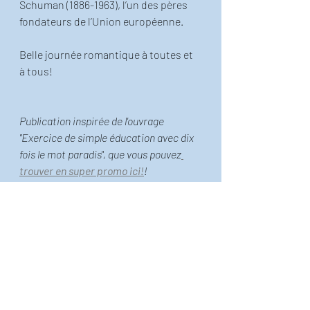
Schuman (1886-1963), l’un des pères 
fondateurs de l’Union européenne. 
Belle journée romantique à toutes et 
à tous! 
Publication inspirée de l'ouvrage 
"Exercice de simple éducation avec dix 
fois le mot paradis", que vous pouvez
trouver en super promo ici!
!  
Le petit Thiéfaine illustré