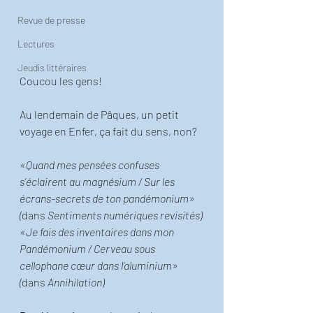
Revue de presse
Lectures
Jeudis littéraires
Coucou les gens! 
Au lendemain de Pâques, un petit 
voyage en Enfer, ça fait du sens, non? 
«Quand mes pensées confuses 
s’éclairent au magnésium / Sur les 
écrans-secrets de ton pandémonium» 
(
dans 
Sentiments numériques revisités)
«Je fais des inventaires dans mon 
Pandémonium / Cerveau sous 
cellophane cœur dans l’aluminium» 
(
dans
 Annihilation)