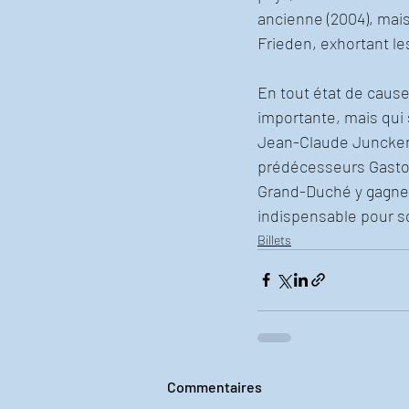
ancienne (2004), mais
Frieden, exhortant l
En tout état de cause
importante, mais qui 
Jean-Claude Juncker d
prédécesseurs Gaston
Grand-Duché y gagner
indispensable pour so
Billets
Commentaires