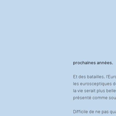
prochaines années.
Et des batailles, l’
les eurosceptiques de
la vie serait plus bel
présenté comme sou
Difficile de ne pas qu