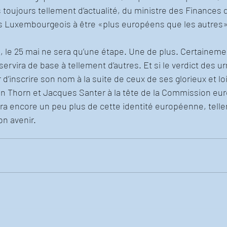
 toujours tellement d’actualité, du ministre des Finances 
es Luxembourgeois à être «plus européens que les autres»
, le 25 mai ne sera qu’une étape. Une de plus. Certaineme
servira de base à tellement d’autres. Et si le verdict des u
’inscrire son nom à la suite de ceux de ses glorieux et loi
 Thorn et Jacques Santer à la tête de la Commission eur
a encore un peu plus de cette identité européenne, tell
n avenir.