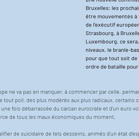
Bruxelles: les procha
être mouvementés à t
de l’exécutif européen
Strasbourg, à Bruxelle
Luxembourg, ce sera, 
niveaux, le branle-ba
pour que tout soit de
ordre de bataille pour 
Europe ne va pas en manquer, à commencer par celle, perma
 tout poil, des plus modérés aux plus radicaux, certains s
le une fois débarrassée du carcan eurocrate et d’un euro vo
rce de tous les maux économiques du moment.
alifier de suicidaire de tels desseins, animés d’un état d’es