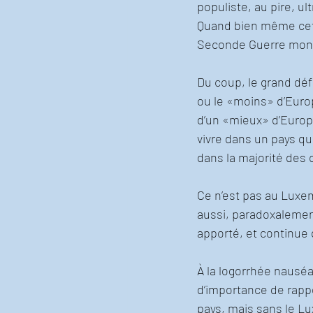
populiste, au pire, u
Quand bien même cette
Seconde Guerre mondi
Du coup, le grand déf
ou le «moins» d’Euro
d’un «mieux» d’Europe
vivre dans un pays qu
dans la majorité des 
Ce n’est pas au Luxem
aussi, paradoxalement
apporté, et continue d’
À la logorrhée nauséa
d’importance de rappe
pays, mais sans le Lux