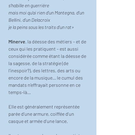
s’habille en guerrière
mais moi qu’ai rien d’un Mantegna, d’un 
Bellini, d’un Delacroix
je la peins sous les traits d’un rat»
Minerve
, la déesse des métiers – et de 
ceux qui les pratiquent – est aussi 
considérée comme étant la déesse de 
la sagesse, de la stratégie (de 
l’inespoir?), des lettres, des arts ou 
encore de la musique… le cumul des 
mandats n’effrayait personne en ce 
temps-là... 
Elle est généralement représentée 
parée d’une armure, coiffée d’un 
casque et armée d'une lance.