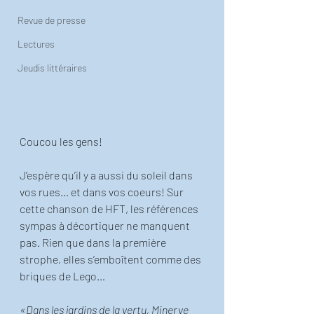
Revue de presse
Lectures
Jeudis littéraires
Coucou les gens! 
J’espère qu’il y a aussi du soleil dans 
vos rues… et dans vos coeurs! Sur 
cette chanson de HFT, les références 
sympas à décortiquer ne manquent 
pas. Rien que dans la première 
strophe, elles s’emboîtent comme des 
briques de Lego… 
«Dans les jardins de la vertu, Minerve 