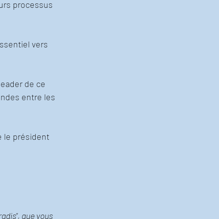
eurs processus 
sentiel vers 
leader de ce 
ndes entre les 
 le président 
adis", que vous 