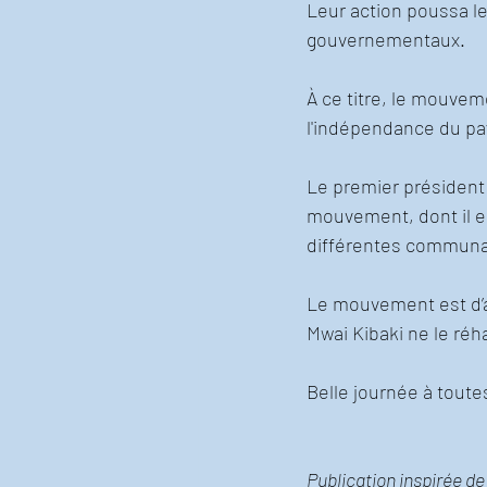
Leur action poussa le
gouvernementaux. 
À ce titre, le mouve
l'indépendance du pay
Le premier président 
mouvement, dont il es
différentes communa
Le mouvement est d’ai
Mwai Kibaki ne le réha
Belle journée à toutes
Publication inspirée de