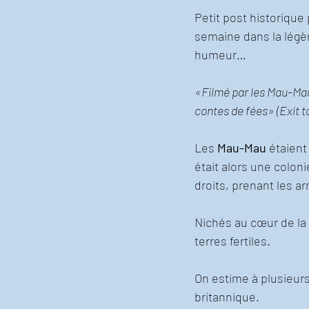
Petit post historique 
semaine dans la légèr
humeur… 
«Filmé par les Mau-Mau,
contes de fées» (Exit
Les 
Mau-Mau
 étaient
était alors une coloni
droits, prenant les ar
Nichés au cœur de la 
terres fertiles. 
On estime à plusieurs
britannique.