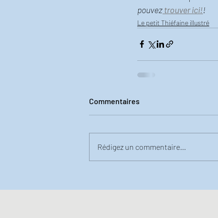
pouvez
 trouver ici!
!  
Le petit Thiéfaine illustré
Commentaires
Rédigez un commentaire...