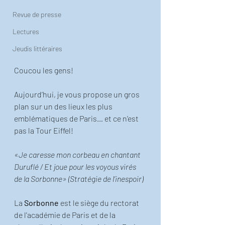
Revue de presse
Lectures
Jeudis littéraires
Coucou les gens! 
Aujourd’hui, je vous propose un gros 
plan sur un des lieux les plus 
emblématiques de Paris… et ce n’est 
pas la Tour Eiffel! 
«Je caresse mon corbeau en chantant 
Duruflé / Et joue pour les voyous virés 
de la Sorbonne» (Stratégie de l’inespoir)
La 
Sorbonne
 est le siège du rectorat 
de l'académie de Paris et de la 