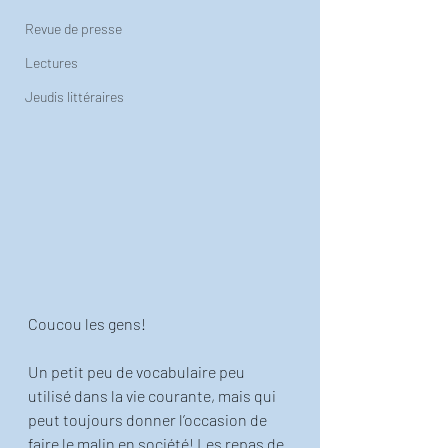
Revue de presse
Lectures
Jeudis littéraires
Coucou les gens! 
Un petit peu de vocabulaire peu 
utilisé dans la vie courante, mais qui 
peut toujours donner l’occasion de 
faire le malin en société! Les repas de 