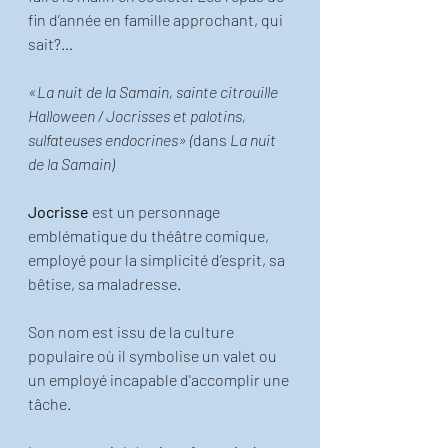
fin d’année en famille approchant, qui 
sait?… 
«La nuit de la Samain, sainte citrouille 
Halloween / Jocrisses et palotins, 
sulfateuses endocrines» (
dans 
La nuit 
de la Samain)
Jocrisse
 est un personnage 
emblématique du théâtre comique, 
employé pour la simplicité d’esprit, sa 
bêtise, sa maladresse. 
Son nom est issu de la culture 
populaire où il symbolise un valet ou 
un employé incapable d'accomplir une 
tâche.