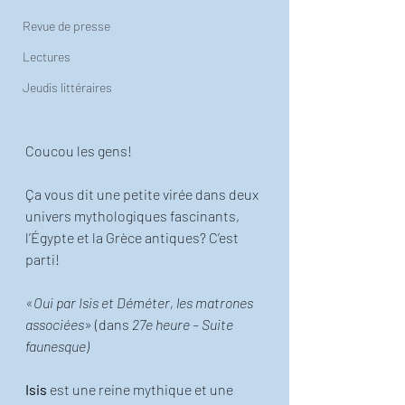
Revue de presse
Lectures
Jeudis littéraires
Coucou les gens!
Ça vous dit une petite virée dans deux 
univers mythologiques fascinants, 
l’Égypte et la Grèce antiques? C’est 
parti!
«Oui par Isis et Déméter, les matrones 
associées
» (dans 
27e heure – Suite 
faunesque)
Isis
 est une reine mythique et une 