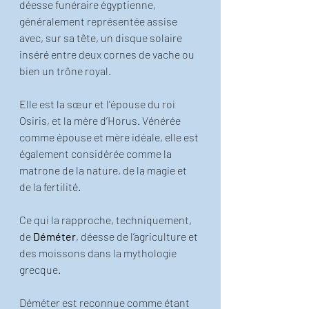
déesse funéraire égyptienne, 
généralement représentée assise 
avec, sur sa tête, un disque solaire 
inséré entre deux cornes de vache ou 
bien un trône royal.
Elle est la sœur et l'épouse du roi 
Osiris, et la mère d’Horus. Vénérée 
comme épouse et mère idéale, elle est 
également considérée comme la 
matrone de la nature, de la magie et 
de la fertilité.
Ce qui la rapproche, techniquement, 
de 
Déméter
, déesse de l’agriculture et 
des moissons dans la mythologie 
grecque.
Déméter est reconnue comme étant 