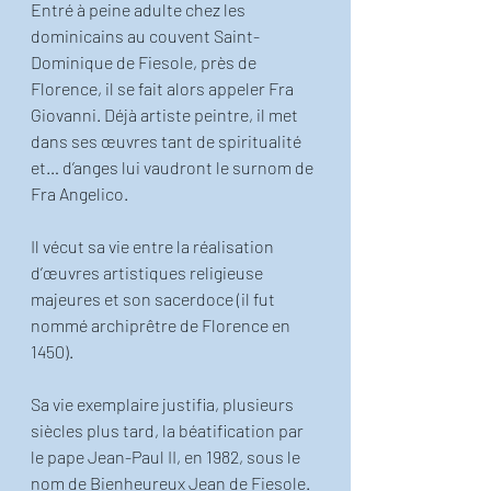
Entré à peine adulte chez les 
dominicains au couvent Saint-
Dominique de Fiesole, près de 
Florence, il se fait alors appeler Fra 
Giovanni. Déjà artiste peintre, il met 
dans ses œuvres tant de spiritualité 
et… d’anges lui vaudront le surnom de 
Fra Angelico.
Il vécut sa vie entre la réalisation 
d’œuvres artistiques religieuse 
majeures et son sacerdoce (il fut 
nommé archiprêtre de Florence en 
1450). 
Sa vie exemplaire justifia, plusieurs 
siècles plus tard, la béatification par 
le pape Jean-Paul II, en 1982, sous le 
nom de Bienheureux Jean de Fiesole.