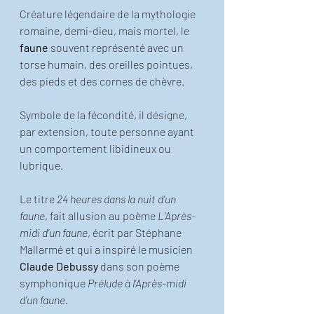
Créature légendaire de la mythologie 
romaine, demi-dieu, mais mortel, le 
faune
 souvent représenté avec un 
torse humain, des oreilles pointues, 
des pieds et des cornes de chèvre.
Symbole de la fécondité, il désigne, 
par extension, toute personne ayant 
un comportement libidineux ou 
lubrique.
Le titre 
24 heures dans la nuit d’un 
faune
, fait allusion au poème 
L’Après-
midi d’un faune
, écrit par Stéphane 
Mallarmé et qui a inspiré le musicien 
Claude Debussy
 dans son poème 
symphonique 
Prélude à l’Après-midi 
d’un faune
.