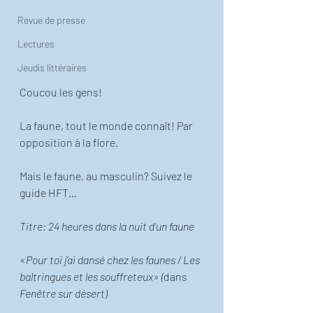
Revue de presse
Lectures
Jeudis littéraires
Coucou les gens!
La faune, tout le monde connaît! Par 
opposition à la flore.
Mais le faune, au masculin? Suivez le 
guide HFT…
Titre: 24 heures dans la nuit d’un faune
«Pour toi j’ai dansé chez les faunes / Les 
baltringues et les souffreteux» (
dans 
Fenêtre sur désert)