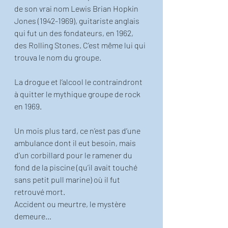
de son vrai nom Lewis Brian Hopkin 
Jones (1942-1969), guitariste anglais 
qui fut un des fondateurs, en 1962, 
des Rolling Stones. C’est même lui qui 
trouva le nom du groupe. 
La drogue et l’alcool le contraindront 
à quitter le mythique groupe de rock 
en 1969. 
Un mois plus tard, ce n’est pas d’une 
ambulance dont il eut besoin, mais 
d’un corbillard pour le ramener du 
fond de la piscine (qu’il avait touché 
sans petit pull marine) où il fut 
retrouvé mort. 
Accident ou meurtre, le mystère 
demeure… 