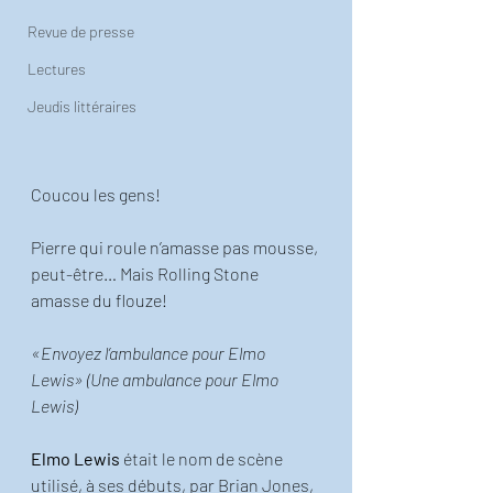
Revue de presse
Lectures
Jeudis littéraires
Coucou les gens!
Pierre qui roule n’amasse pas mousse, 
peut-être… Mais Rolling Stone 
amasse du flouze! 
«Envoyez l’ambulance pour Elmo 
Lewis» (Une ambulance pour Elmo 
Lewis)
Elmo Lewis
 était le nom de scène 
utilisé, à ses débuts, par Brian Jones, 