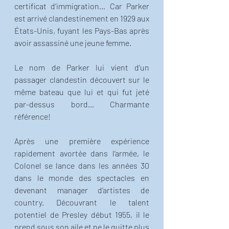
certificat d’immigration… Car Parker 
est arrivé clandestinement en 1929 aux 
États-Unis, fuyant les Pays-Bas après 
avoir assassiné une jeune femme. 
Le nom de Parker lui vient d’un 
passager clandestin découvert sur le 
même bateau que lui et qui fut jeté 
par-dessus bord… Charmante 
référence! 
Après une première expérience 
rapidement avortée dans l’armée, le 
Colonel se lance dans les années 30 
dans le monde des spectacles en 
devenant manager d’artistes de 
country. Découvrant le talent 
potentiel de Presley début 1955, il le 
prend sous son aile et ne le quitte plus 