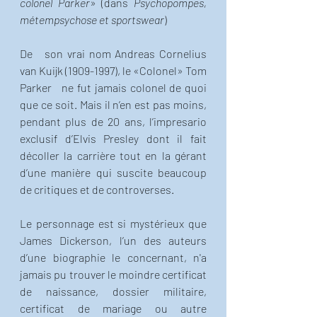
colonel Parker
» (dans 
Psychopompes, 
métempsychose et sportswear
)
De   son vrai nom Andreas Cornelius 
van Kuijk (1909-1997), le «Colonel» Tom 
Parker   ne fut jamais colonel de quoi 
que ce soit. Mais il n’en est pas moins, 
pendant plus de 20 ans, l’impresario 
exclusif d’Elvis Presley dont il fait 
décoller la carrière tout en la gérant 
d’une manière qui suscite beaucoup 
de critiques et de controverses. 
Le personnage est si mystérieux que 
James Dickerson, l’un des auteurs 
d’une biographie le concernant, n'a 
jamais pu trouver le moindre certificat 
de naissance, dossier militaire, 
certificat de mariage ou autre 