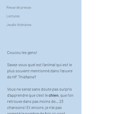
Revue de presse
Lectures
Jeudis littéraires
Coucou les gens!
Savez-vous quel est l’animal qui est le 
plus souvent mentionné dans l’œuvre 
de HF Thiéfaine? 
Vous ne serez sans doute pas surpris 
d’apprendre que c’est le 
chien
, que l’on 
retrouve dans pas moins de… 23 
chansons! Et encore, je n’ai pas 
compté le nombre de fois où sont 