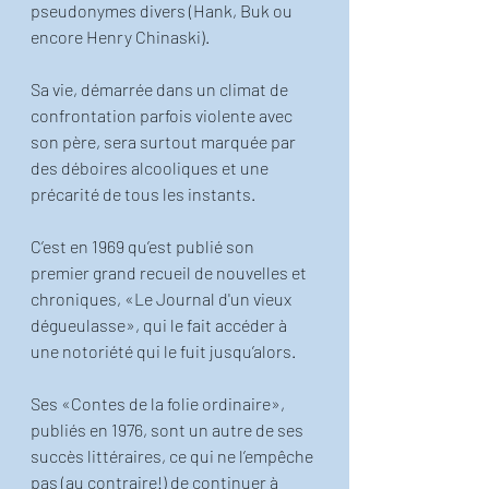
pseudonymes divers (Hank, Buk ou 
encore Henry Chinaski).
Sa vie, démarrée dans un climat de 
confrontation parfois violente avec 
son père, sera surtout marquée par 
des déboires alcooliques et une 
précarité de tous les instants. 
C’est en 1969 qu’est publié son 
premier grand recueil de nouvelles et 
chroniques, «Le Journal d'un vieux 
dégueulasse», qui le fait accéder à 
une notoriété qui le fuit jusqu’alors. 
Ses «Contes de la folie ordinaire», 
publiés en 1976, sont un autre de ses 
succès littéraires, ce qui ne l’empêche 
pas (au contraire!) de continuer à 