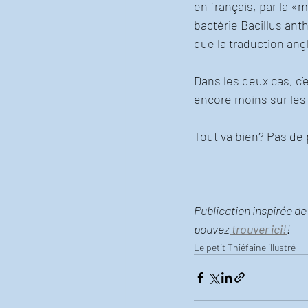
en français, par la «
bactérie Bacillus ant
que la traduction ang
Dans les deux cas, c’e
encore moins sur les 
Tout va bien? Pas de
Publication inspirée de
pouvez
 trouver ici!
!  
Le petit Thiéfaine illustré