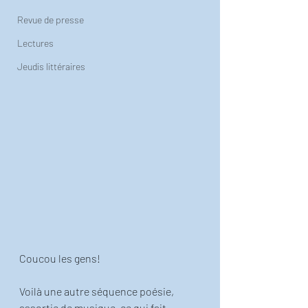
Revue de presse
Lectures
Jeudis littéraires
Coucou les gens! 
Voilà une autre séquence poésie, 
assortie de musique, ce qui fait 