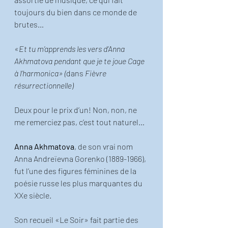
toujours du bien dans ce monde de 
brutes… 
«Et tu m’apprends les vers d’Anna 
Akhmatova pendant que je te joue Cage 
à l’harmonica» (
dans
 Fièvre 
résurrectionnelle)
Deux pour le prix d’un! Non, non, ne 
me remerciez pas, c’est tout naturel… 
Anna Akhmatova
, de son vrai nom 
Anna Andreïevna Gorenko (1889-1966), 
fut l’une des figures féminines de la 
poésie russe les plus marquantes du 
XXe siècle. 
Son recueil «Le Soir» fait partie des 