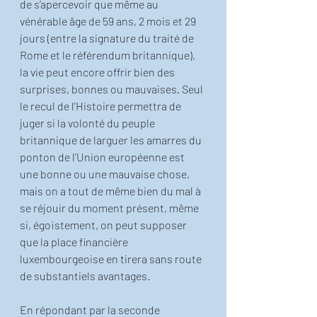
de s’apercevoir que même au 
vénérable âge de 59 ans, 2 mois et 29 
jours (entre la signature du traité de 
Rome et le référendum britannique), 
la vie peut encore offrir bien des 
surprises, bonnes ou mauvaises. Seul 
le recul de l’Histoire permettra de 
juger si la volonté du peuple 
britannique de larguer les amarres du 
ponton de l’Union européenne est 
une bonne ou une mauvaise chose, 
mais on a tout de même bien du mal à 
se réjouir du moment présent, même 
si, égoïstement, on peut supposer 
que la place financière 
luxembourgeoise en tirera sans route 
de substantiels avantages. 
En répondant par la seconde 