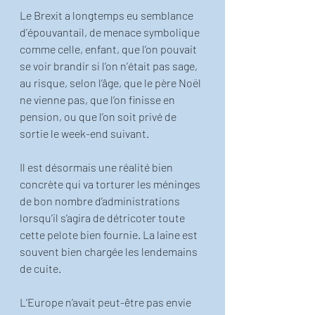
Le Brexit a longtemps eu semblance 
d’épouvantail, de menace symbolique 
comme celle, enfant, que l’on pouvait 
se voir brandir si l’on n’était pas sage, 
au risque, selon l’âge, que le père Noël 
ne vienne pas, que l’on finisse en 
pension, ou que l’on soit privé de 
sortie le week-end suivant.
Il est désormais une réalité bien 
concrète qui va torturer les méninges 
de bon nombre d’administrations 
lorsqu’il s’agira de détricoter toute 
cette pelote bien fournie. La laine est 
souvent bien chargée les lendemains 
de cuite.
L’Europe n’avait peut-être pas envie 