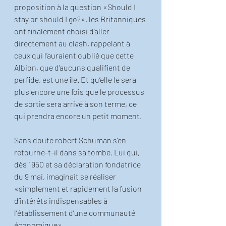
proposition à la question «Should I 
stay or should I go?», les Britanniques 
ont finalement choisi d’aller 
directement au clash, rappelant à 
ceux qui l’auraient oublié que cette 
Albion, que d’aucuns qualifient de 
perfide, est une île. Et qu’elle le sera 
plus encore une fois que le processus 
de sortie sera arrivé à son terme, ce 
qui prendra encore un petit moment. 
Sans doute robert Schuman s’en 
retourne-t-il dans sa tombe. Lui qui, 
dès 1950 et sa déclaration fondatrice 
du 9 mai, imaginait se réaliser 
«simplement et rapidement la fusion 
d’intérêts indispensables à 
l’établissement d’une communauté 
économique».