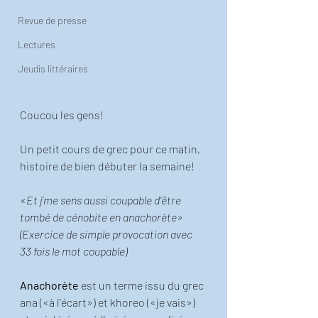
Revue de presse
Lectures
Jeudis littéraires
Coucou les gens!
Un petit cours de grec pour ce matin, 
histoire de bien débuter la semaine!
«Et j’me sens aussi coupable d’être 
tombé de cénobite en anachorète» 
(Exercice de simple provocation avec 
33 fois le mot coupable)
Anachorète
 est un terme issu du grec 
ana («à l’écart») et khoreo («je vais») 