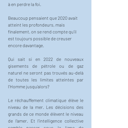
à en perdre la foi. 
Beaucoup pensaient que 2020 avait 
atteint les profondeurs, mais 
finalement, on se rend compte qu’il 
est toujours possible de creuser 
encore davantage. 
Qui sait si en 2022 de nouveaux 
gisements de pétrole ou de gaz 
naturel ne seront pas trouvés au-delà 
de toutes les limites atteintes par 
l’Homme jusqu’alors?
Le réchauffement climatique élève le 
niveau de la mer. Les décisions des 
grands de ce monde élèvent le niveau 
de l’amer. Et l’intelligence collective 
semble passer sous la ligne de 