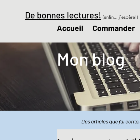
De bonnes lectures!
(enfin... j'espère!)
Accueil
Commander
Mon blog
Des articles que j'ai écrit