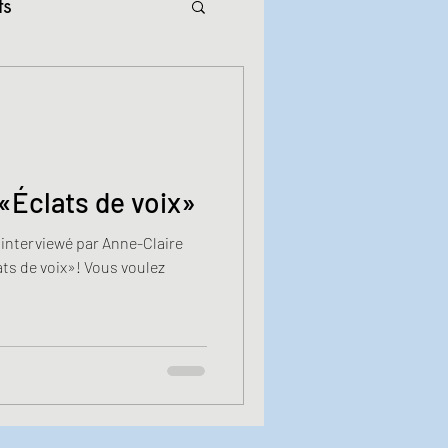
ts
 «Éclats de voix»
e interviewé par Anne-Claire
ts de voix»! Vous voulez