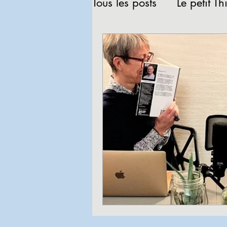
Tous les posts
Le petit Th
Revue de presse
Lec