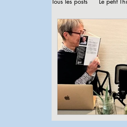
Tous les posts
Le petit Th
Revue de presse
Lec