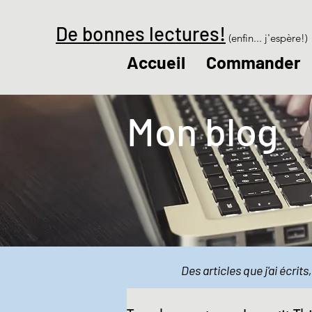
De bonnes lectures!
(enfin... j'espère!)
Accueil
Commander
Mon blog
Des articles que j'ai écrit