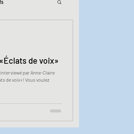
ts
 «Éclats de voix»
e interviewé par Anne-Claire
ts de voix»! Vous voulez