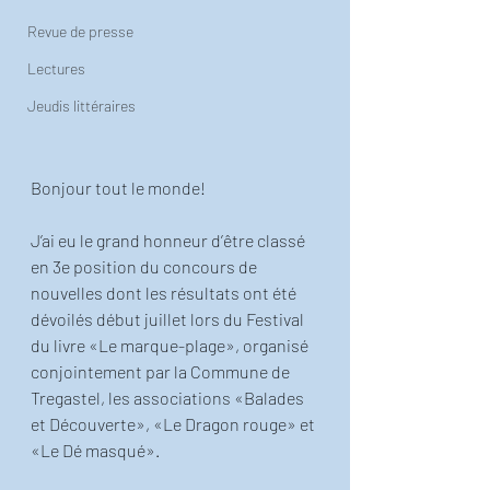
Revue de presse
Lectures
Jeudis littéraires
Bonjour tout le monde!
J’ai eu le grand honneur d’être classé 
en 3e position du concours de 
nouvelles dont les résultats ont été 
dévoilés début juillet lors du Festival 
du livre «Le marque-plage», organisé 
conjointement par la Commune de 
Tregastel, les associations «Balades 
et Découverte», «Le Dragon rouge» et 
«Le Dé masqué».