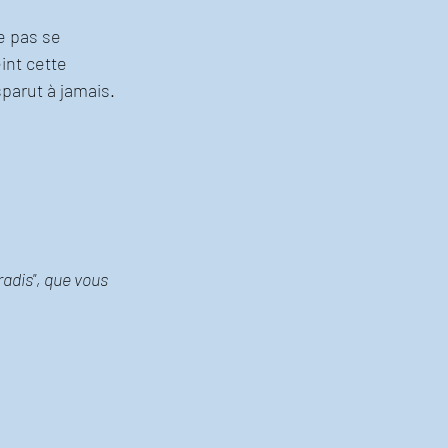
e pas se 
int cette 
parut à jamais. 
adis", que vous 