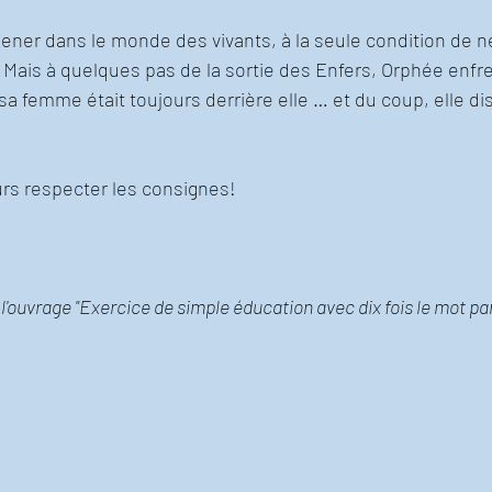
amener dans le monde des vivants, à la seule condition de n
Mais à quelques pas de la sortie des Enfers, Orphée enfre
sa femme était toujours derrière elle … et du coup, elle dis
ours respecter les consignes!
 l'ouvrage "Exercice de simple éducation avec dix fois le mot par