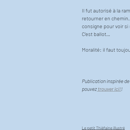
Il fut autorisé à la r
retourner en chemin. 
consigne pour voir si 
C’est ballot…
Moralité: il faut touj
Publication inspirée de
pouvez
 trouver ici!
!  
Le petit Thiéfaine illustré