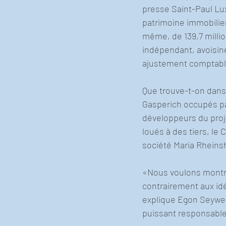
presse Saint-Paul Lu
patrimoine immobilier
même, de 139,7 millio
indépendant, avoisine
ajustement comptable
Que trouve-t-on dans 
Gasperich occupés par 
développeurs du proj
loués à des tiers, le 
société Maria Rheinsh
«Nous voulons montrer
contrairement aux idée
explique Egon Seywert
puissant responsable 