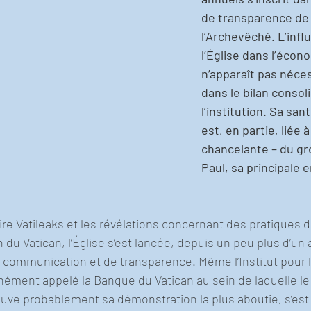
de transparence de l
l’Archevêché. L’infl
l’Église dans l’écon
n’apparaît pas néce
dans le bilan consol
l’institution. Sa san
est, en partie, liée à
chancelante – du gr
Paul, sa principale e
aire Vatileaks et les révélations concernant des pratiques d
 du Vatican, l’Église s’est lancée, depuis un peu plus d’un 
ommunication et de transparence. Même l’Institut pour l
nément appelé la Banque du Vatican au sein de laquelle le
uve probablement sa démonstration la plus aboutie, s’est m