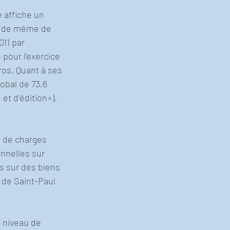
 affiche un 
ut de même de 
11 par 
 pour l’exercice 
ros. Quant à ses 
obal de 73,6 
et d’édition»), 
s de charges 
nnelles sur 
ns sur des biens 
 de Saint-Paul 
 niveau de 