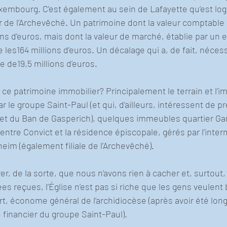
xembourg. C’est également au sein de Lafayette qu’est log
 de l’Archevêché. Un patrimoine dont la valeur comptable e
ns d’euros, mais dont la valeur de marché, établie par un e
 les164 millions d’euros. Un décalage qui a, de fait, nécess
 de19,5 millions d’euros.
ce patrimoine immobilier? Principalement le terrain et l’
le groupe Saint-Paul (et qui, d’ailleurs, intéressent de pr
et du Ban de Gasperich), quelques immeubles quartier Gar
Centre Convict et la résidence épiscopale, gérés par l’inter
eim (également filiale de l’Archevêché).
, de la sorte, que nous n’avons rien à cacher et, surtout,
s reçues, l’Église n’est pas si riche que les gens veulent b
, économe général de l’archidiocèse (après avoir été long
financier du groupe Saint-Paul).