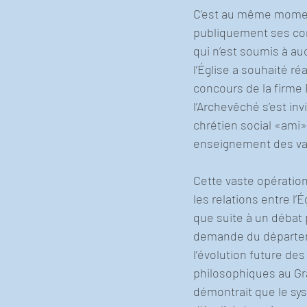
C’est au même moment
publiquement ses com
qui n’est soumis à au
l’Église a souhaité ré
concours de la firme
l’Archevêché s’est inv
chrétien social «ami»
enseignement des va
Cette vaste opératio
les relations entre l’
que suite à un débat p
demande du départeme
l’évolution future de
philosophiques au Gr
démontrait que le sys