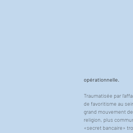
opérationnelle.
Traumatisée par l’aff
de favoritisme au sein
grand mouvement de c
religion, plus commu
«secret bancaire» tro