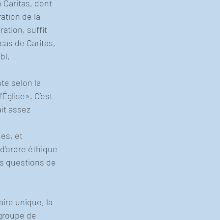
 Caritas, dont 
ation de la 
ation, suffit 
cas de Caritas, 
bl.
te selon la 
’Église». C’est 
it assez 
es, et 
d’ordre éthique 
s questions de 
ire unique, la 
 groupe de 