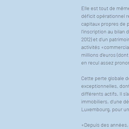
Elle est tout de mêm
déficit opérationnel 
capitaux propres de p
l’inscription au bilan
2012) et d’un patrimoi
activités «commerciale
millions d’euros (dont
en recul assez pronon
Cette perte globale d
exceptionnelles, dont
différents actifs. Il 
immobiliers, d’une dé
Luxembourg, pour un 
«Depuis des années, l