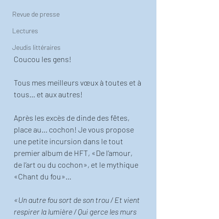
Revue de presse
Lectures
Jeudis littéraires
Coucou les gens! 
Tous mes meilleurs vœux à toutes et à 
tous… et aux autres!
Après les excès de dinde des fêtes, 
place au... cochon! Je vous propose 
une petite incursion dans le tout 
premier album de HFT, «De l’amour, 
de l’art ou du cochon», et le mythique 
«Chant du fou»… 
«Un autre fou sort de son trou / Et vient 
respirer la lumière / Qui gerce les murs 