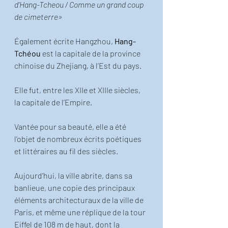
d’Hang-Tcheou / Comme un grand coup 
de cimeterre» 
Également écrite Hangzhou, 
Hang-
Tchéou 
est la capitale de la province 
chinoise du Zhejiang, à l’Est du pays. 
Elle fut, entre les XIIe et XIIIe siècles, 
la capitale de l’Empire. 
Vantée pour sa beauté, elle a été 
l’objet de nombreux écrits poétiques 
et littéraires au fil des siècles. 
Aujourd’hui, la ville abrite, dans sa 
banlieue, une copie des principaux 
éléments architecturaux de la ville de 
Paris, et même une réplique de la tour 
Eiffel de 108 m de haut, dont la 