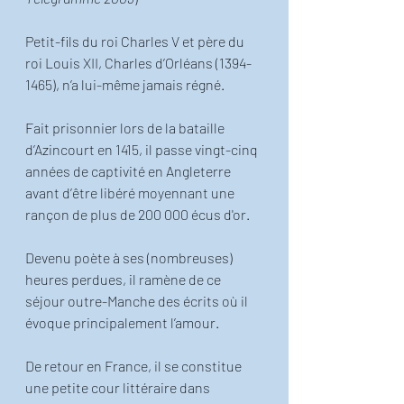
Petit-fils du roi Charles V et père du 
roi Louis XII, Charles d’Orléans (1394-
1465), n’a lui-même jamais régné. 
Fait prisonnier lors de la bataille 
d’Azincourt en 1415, il passe vingt-cinq 
années de captivité en Angleterre 
avant d’être libéré moyennant une 
rançon de plus de 200 000 écus d'or.
Devenu poète à ses (nombreuses) 
heures perdues, il ramène de ce 
séjour outre-Manche des écrits où il 
évoque principalement l’amour. 
De retour en France, il se constitue 
une petite cour littéraire dans 