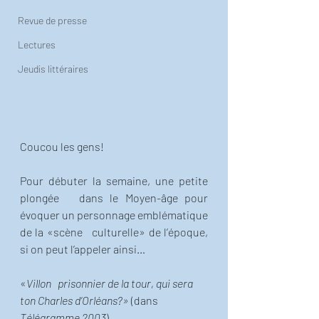
Revue de presse
Lectures
Jeudis littéraires
Coucou les gens!
Pour débuter la semaine, une petite 
plongée   dans le Moyen-âge pour 
évoquer un personnage emblématique 
de la «scène   culturelle» de l’époque, 
si on peut l’appeler ainsi…  
«
Villon   prisonnier de la tour, qui sera 
ton Charles d’Orléans?»
 (dans 
Télégramme 2003
)