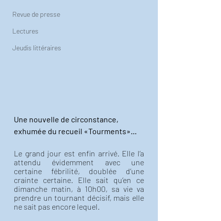
Revue de presse
Lectures
Jeudis littéraires
Une nouvelle de circonstance, 
exhumée du recueil «Tourments»...
Le grand jour est enfin arrivé. Elle l’a 
attendu évidemment avec une 
certaine fébrilité, doublée d’une 
crainte certaine. Elle sait qu’en ce 
dimanche matin, à 10h00, sa vie va 
prendre un tournant décisif, mais elle 
ne sait pas encore lequel.