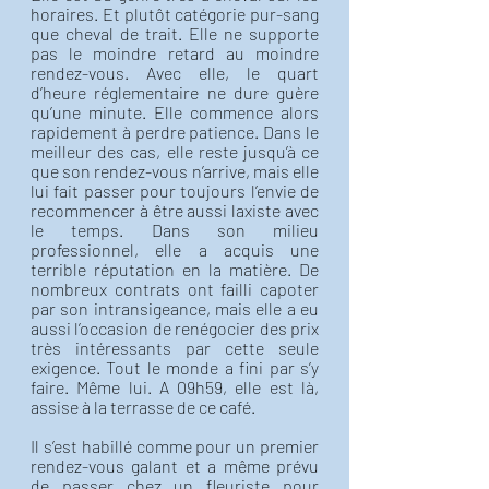
horaires. Et plutôt catégorie pur-sang 
que cheval de trait. Elle ne supporte 
pas le moindre retard au moindre 
rendez-vous. Avec elle, le quart 
d’heure réglementaire ne dure guère 
qu’une minute. Elle commence alors 
rapidement à perdre patience. Dans le 
meilleur des cas, elle reste jusqu’à ce 
que son rendez-vous n’arrive, mais elle 
lui fait passer pour toujours l’envie de 
recommencer à être aussi laxiste avec 
le temps. Dans son milieu 
professionnel, elle a acquis une 
terrible réputation en la matière. De 
nombreux contrats ont failli capoter 
par son intransigeance, mais elle a eu 
aussi l’occasion de renégocier des prix 
très intéressants par cette seule 
exigence. Tout le monde a fini par s’y 
faire. Même lui. A 09h59, elle est là, 
assise à la terrasse de ce café. 
Il s’est habillé comme pour un premier 
rendez-vous galant et a même prévu 
de passer chez un fleuriste pour 