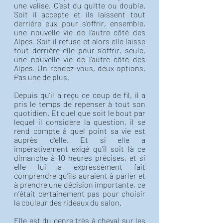
une valise. C’est du quitte ou double. 
Soit il accepte et ils laissent tout 
derrière eux pour s’offrir, ensemble, 
une nouvelle vie de l’autre côté des 
Alpes. Soit il refuse et alors elle laisse 
tout derrière elle pour s’offrir, seule, 
une nouvelle vie de l’autre côté des 
Alpes. Un rendez-vous, deux options. 
Pas une de plus. 
Depuis qu’il a reçu ce coup de fil, il a 
pris le temps de repenser à tout son 
quotidien. Et quel que soit le bout par 
lequel il considère la question, il se 
rend compte à quel point sa vie est 
auprès d’elle. Et si elle a 
impérativement exigé qu’il soit là ce 
dimanche à 10 heures précises, et si 
elle lui a expressément fait 
comprendre qu’ils auraient à parler et 
à prendre une décision importante, ce 
n’était certainement pas pour choisir 
la couleur des rideaux du salon. 
Elle est du genre très à cheval sur les 