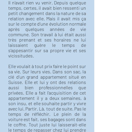
Il n’avait rien vu venir. Depuis quelque 
temps, certes, il avait bien ressenti un 
petit changement dans la nature de sa 
relation avec elle. Mais il avait mis ça 
sur le compte d’une évolution normale 
après quelques années de vie 
commune. Son travail à lui était aussi 
très prenant et ses horaires ne lui 
laissaient guère le temps de 
s’appesantir sur sa propre vie et ses 
vicissitudes. 
Elle voulait à tout prix faire le point sur 
sa vie. Sur leurs vies. Dans son sac, la 
clé d’un grand appartement situé en 
Suisse. Elle et lui y ont des relations 
aussi bien professionnelles que 
privées. Elle a fait l’acquisition de cet 
appartement il y a deux semaines, à 
son insu, et elle souhaite partir y vivre 
avec lui. Partir. Là, tout de suite. Pas le 
temps de réfléchir. Le plein de la 
voiture est fait, ses bagages sont dans 
le coffre. Tout juste lui laisserait-elle 
le temps de repasser chez lui prendre 