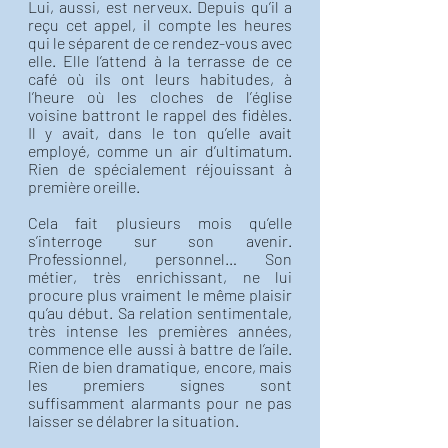
Lui, aussi, est nerveux. Depuis qu’il a 
reçu cet appel, il compte les heures 
qui le séparent de ce rendez-vous avec 
elle. Elle l’attend à la terrasse de ce 
café où ils ont leurs habitudes, à 
l’heure où les cloches de l’église 
voisine battront le rappel des fidèles. 
Il y avait, dans le ton qu’elle avait 
employé, comme un air d’ultimatum. 
Rien de spécialement réjouissant à 
première oreille. 
Cela fait plusieurs mois qu’elle 
s’interroge sur son avenir. 
Professionnel, personnel… Son 
métier, très enrichissant, ne lui 
procure plus vraiment le même plaisir 
qu’au début. Sa relation sentimentale, 
très intense les premières années, 
commence elle aussi à battre de l’aile. 
Rien de bien dramatique, encore, mais 
les premiers signes sont 
suffisamment alarmants pour ne pas 
laisser se délabrer la situation. 