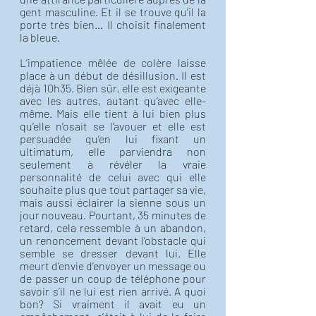
gent masculine. Et il se trouve qu’il la 
porte très bien… Il choisit finalement 
la bleue. 
L’impatience mêlée de colère laisse 
place à un début de désillusion. Il est 
déjà 10h35. Bien sûr, elle est exigeante 
avec les autres, autant qu’avec elle-
même. Mais elle tient à lui bien plus 
qu’elle n’osait se l’avouer et elle est 
persuadée qu’en lui fixant un 
ultimatum, elle parviendra non 
seulement à révéler la vraie 
personnalité de celui avec qui elle 
souhaite plus que tout partager sa vie, 
mais aussi éclairer la sienne sous un 
jour nouveau. Pourtant, 35 minutes de 
retard, cela ressemble à un abandon, 
un renoncement devant l’obstacle qui 
semble se dresser devant lui. Elle 
meurt d’envie d’envoyer un message ou 
de passer un coup de téléphone pour 
savoir s’il ne lui est rien arrivé. A quoi 
bon? Si vraiment il avait eu un 