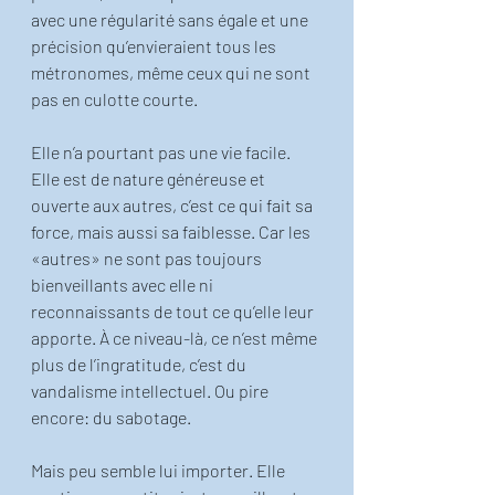
avec une régularité sans égale et une 
précision qu’envieraient tous les 
métronomes, même ceux qui ne sont 
pas en culotte courte. 
Elle n’a pourtant pas une vie facile. 
Elle est de nature généreuse et 
ouverte aux autres, c’est ce qui fait sa 
force, mais aussi sa faiblesse. Car les 
«autres» ne sont pas toujours 
bienveillants avec elle ni 
reconnaissants de tout ce qu’elle leur 
apporte. À ce niveau-là, ce n’est même 
plus de l’ingratitude, c’est du 
vandalisme intellectuel. Ou pire 
encore: du sabotage.
Mais peu semble lui importer. Elle 