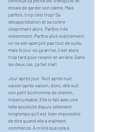
continue sa petite vie, tranquille, et 
essaie de garder son calme. Mais 
parfois, trop c'est trop! Sa 
désapprobation et sa colère 
s’expriment alors. Parfois très 
violemment. Parfois plus subtilement: 
on ne s’en aperçoit pas tout de suite, 
mais le jour où ça arrive, il est alors 
trop tard pour revenir en arrière. Dans 
les deux cas, ça fait mal!
Jour après jour, Nuit après nuit, 
saison après saison, donc, elle suit 
son petit bonhomme de chemin. 
Imperturbable. Elle le fait avec une 
telle assiduité depuis tellement 
longtemps qu'il est  bien impossible 
de dire quand elle a vraiment 
commencé. À croire que cela a 