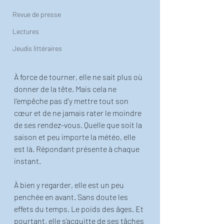
Revue de presse
Lectures
Jeudis littéraires
À force de tourner, elle ne sait plus où 
donner de la tête. Mais cela ne 
l’empêche pas d’y mettre tout son 
cœur et de ne jamais rater le moindre 
de ses rendez-vous. Quelle que soit la 
saison et peu importe la météo, elle 
est là. Répondant présente à chaque 
instant.
À bien y regarder, elle est un peu 
penchée en avant. Sans doute les 
effets du temps. Le poids des âges. Et 
pourtant, elle s’acquitte de ses tâches 