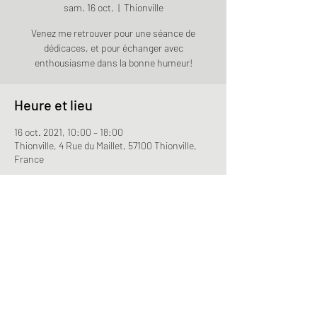
sam. 16 oct.
  |  
Thionville
Venez me retrouver pour une séance de
dédicaces, et pour échanger avec
enthousiasme dans la bonne humeur!
Heure et lieu
16 oct. 2021, 10:00 – 18:00
Thionville, 4 Rue du Maillet, 57100 Thionville,
France
Partager cet événement